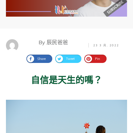
By 辰民爸爸
23 3 月, 2022
Share
Tweet
Pin
自信是天生的嗎？