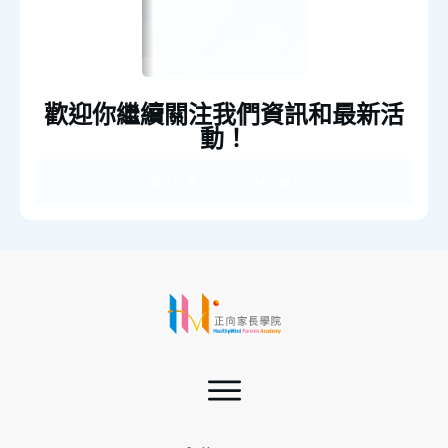
歡迎你繼續關注我們資訊和最新活
動！
Get Access Now!