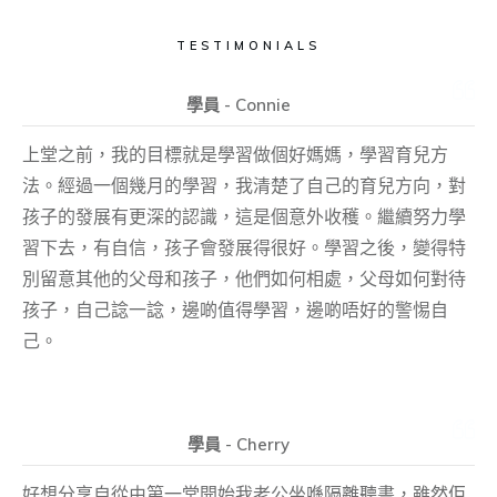
TESTIMONIALS
學員 - Connie
上堂之前，我的目標就是學習做個好媽媽，學習育兒方
法。經過一個幾月的學習，我清楚了自己的育兒方向，對
孩子的發展有更深的認識，這是個意外收穫。繼續努力學
習下去，有自信，孩子會發展得很好。學習之後，變得特
別留意其他的父母和孩子，他們如何相處，父母如何對待
孩子，自己諗一諗，邊啲值得學習，邊啲唔好的警惕自
己。
學員 - Cherry
好想分享自從由第一堂開始我老公坐喺隔離聽書，雖然佢