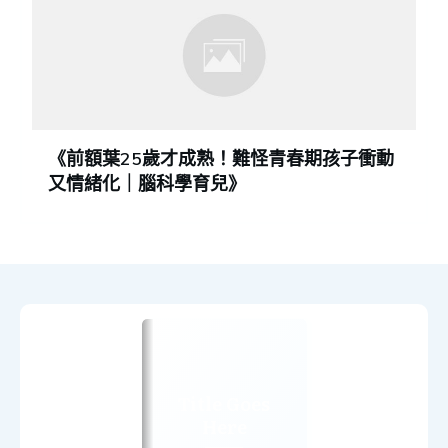
《前額葉25歲才成熟！難怪青春期孩子衝動
又情緒化｜腦科學育兒》
Title Goes
Here