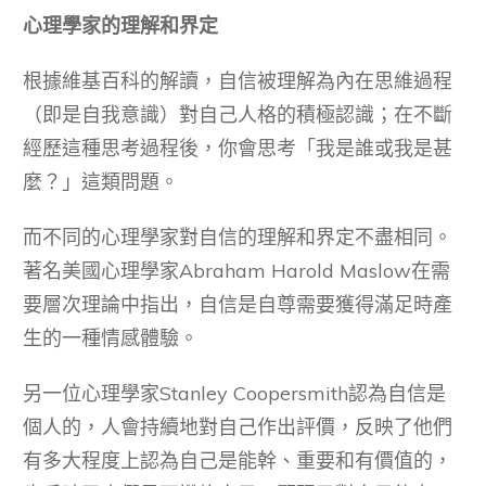
心理學家的理解和界定
根據維基百科的解讀，自信被理解為內在思維過程
（即是自我意識）對自己人格的積極認識；在不斷
經歷這種思考過程後，你會思考「我是誰或我是甚
麼？」這類問題。
而不同的心理學家對自信的理解和界定不盡相同。
著名美國心理學家Abraham Harold Maslow在需
要層次理論中指出，自信是自尊需要獲得滿足時產
生的一種情感體驗。
另一位心理學家Stanley Coopersmith認為自信是
個人的，人會持續地對自己作出評價，反映了他們
有多大程度上認為自己是能幹、重要和有價值的，