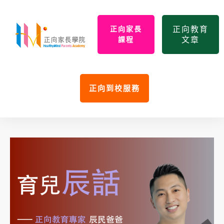
正向教育
正向家長
文章
課程
正向到校服務