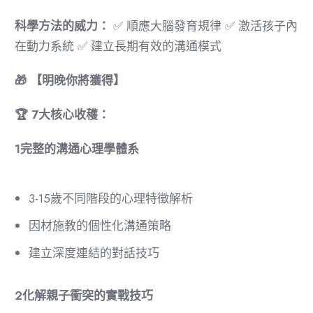
科學方法的威力：
✅ 順應大腦發育規律 ✅ 激活孩子內
在動力系統 ✅ 建立長期有效的溝通模式
🎁
【明晚你將獲得】
🏆
7
大核心收穫：
1️
完整的溝通心理學體系
3-15歲不同階段的心理特徵解析
因材施教的個性化溝通策略
建立深度連結的對話技巧
2️
化解親子衝突的實戰技巧