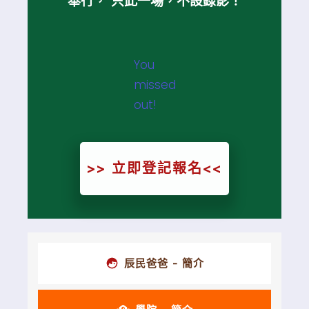
舉行， 只此一場，不設錄影！
You
missed
out!
>> 立即登記報名<<
辰民爸爸 - 簡介