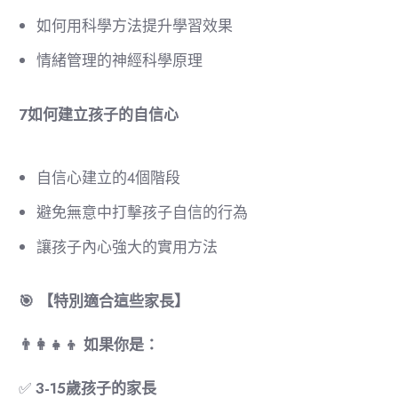
如何用科學方法提升學習效果
情緒管理的神經科學原理
7️
如何建立孩子的自信心
自信心建立的4個階段
避免無意中打擊孩子自信的行為
讓孩子內心強大的實用方法
🎯
【特別適合這些家長】
👨‍👩‍👧‍👦
如果你是：
✅
3-15
歲孩子的家長