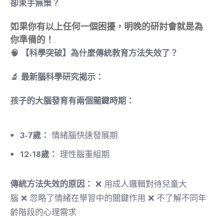
卻束手無策？
如果你有以上任何一個困擾，明晚的研討會就是為
你準備的！
🧠
【科學突破】為什麼傳統教育方法失效了？
🔬
最新腦科學研究揭示：
孩子的大腦發育有兩個關鍵時期：
3-7
歲：
情緒腦快速發展期
12-18
歲：
理性腦重組期
傳統方法失效的原因：
❌ 用成人邏輯對待兒童大
腦 ❌ 忽略了情緒在學習中的關鍵作用 ❌ 不了解不同年
齡階段的心理需求