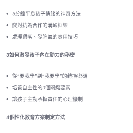
5分鐘平息孩子情緒的神奇方法
變對抗為合作的溝通框架
處理頂嘴、發脾氣的實用技巧
3️
如何激發孩子內在動力的秘密
從"要我學"到"我要學"的轉換密碼
培養自主性的3個關鍵要素
讓孩子主動承擔責任的心理機制
4️
個性化教育方案制定方法