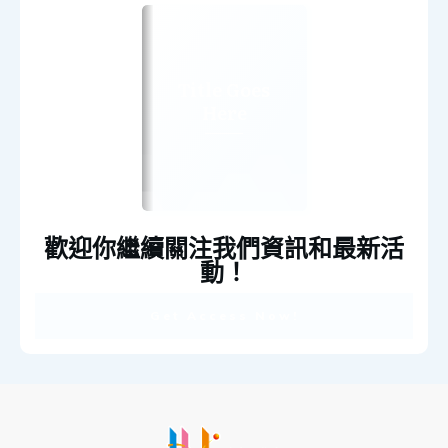
Title Goes
Here
歡迎你繼續關注我們資訊和最新活
動！
Get Access Now!