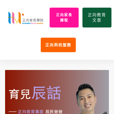
正向教育
正向家長
文章
課程
正向到校服務