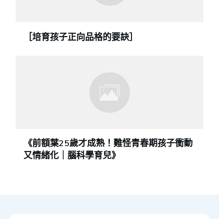
［培育孩子正向品格的要訣］
《前額葉25歲才成熟！難怪青春期孩子衝動
又情緒化｜腦科學育兒》