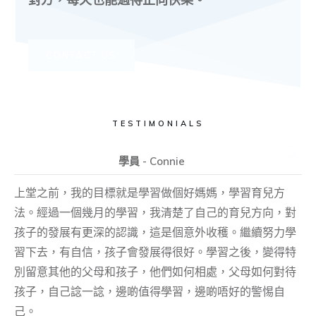
CONTACT US
TESTIMONIALS
學員 - Connie
上堂之前，我的目標就是學習做個好媽媽，學習育兒方
法。經過一個幾月的學習，我清楚了自己的育兒方向，對
孩子的發展有更深的認識，這是個意外收穫。繼續努力學
習下去，有自信，孩子會發展得很好。學習之後，變得特
別留意其他的父母和孩子，他們如何相處，父母如何對待
孩子，自己諗一諗，邊啲值得學習，邊啲唔好的警惕自
己。