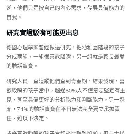
逆，他們只是按自己的內心需求，發展具備能力的
自我。
研究實證駁嘴可能更出息
德國心理學家曾經做過研究，把幼稚園階段的孩子
分成兩組，一組很喜歡駁嘴，另一組就是家長最愛
的聽話寶寶。
研究人員一直追蹤他們直到青春期，結果發現，喜
歡駁嘴的孩子當中，超過80%人不僅意志堅定有主
見，甚至具備更好的分析能力和判斷能力。另一邊
廂，74%的聽話寶寶在平日無法完全獨立承擔責
任、難以下決定。
或許喜歡駁嘴的孩子看起來比較難照顧，但長大後