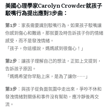
美國心理學家Carolyn Crowder就孩子
駁嘴行為提出應對3步曲：
第1步
：家長需要識別駁嘴行為，如果孩子駁嘴讓
你感到傷心和難過，那就要及時告訴孩子你的情緒
感受，而不是發洩情緒。
「孩子，你這樣說，媽媽感到很傷心！」
第2步
：讓孩子理解自己的想法，正如上文提到，
告訴孩子原因。
「媽媽希望你早點上床，是為了讓你⋯⋯」
第3步
：與孩子從負面氛圍中走出來，爭吵不休和
發洩情緒對關係和事件沒有幫助，應冷靜後再交
流。