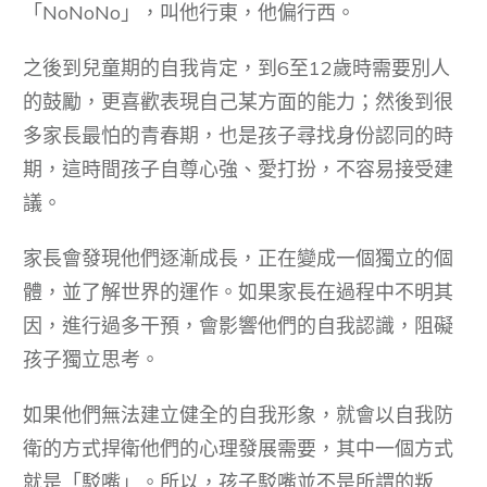
「NoNoNo」，叫他行東，他偏行西。
之後到兒童期的自我肯定，到6至12歲時需要別人
的鼓勵，更喜歡表現自己某方面的能力；然後到很
多家長最怕的青春期，也是孩子尋找身份認同的時
期，這時間孩子自尊心強、愛打扮，不容易接受建
議。
家長會發現他們逐漸成長，正在變成一個獨立的個
體，並了解世界的運作。如果家長在過程中不明其
因，進行過多干預，會影響他們的自我認識，阻礙
孩子獨立思考。
如果他們無法建立健全的自我形象，就會以自我防
衛的方式捍衛他們的心理發展需要，其中一個方式
就是「駁嘴」。所以，孩子駁嘴並不是所謂的叛