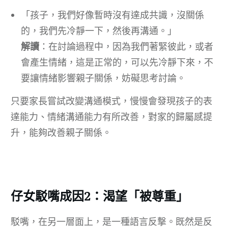
「孩子，我們好像暫時沒有達成共識，沒關係
的，我們先冷靜一下，然後再溝通。」
解讀
：在討論過程中，因為我們著緊彼此，或者
會產生情緒，這是正常的，可以先冷靜下來，不
要讓情緒影響親子關係，妨礙思考討論。
只要家長嘗試改變溝通模式，慢慢會發現孩子的表
達能力、情緒溝通能力有所改善，對家的歸屬感提
升，能夠改善親子關係。
仔女駁嘴成因2：渴望「被尊重」
駁嘴，在另一層面上，是一種語言反撃。既然是反