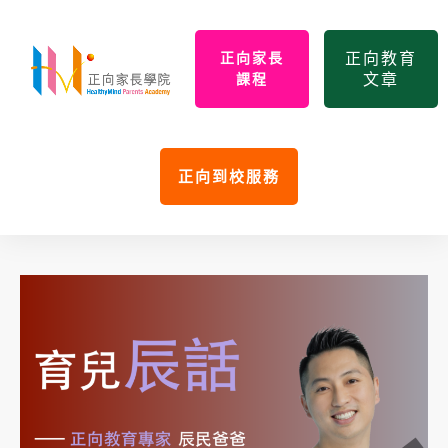
正向教育
正向家長
文章
課程
正向到校服務