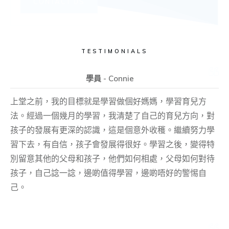
CONTACT US
TESTIMONIALS
學員 - Connie
上堂之前，我的目標就是學習做個好媽媽，學習育兒方
法。經過一個幾月的學習，我清楚了自己的育兒方向，對
孩子的發展有更深的認識，這是個意外收穫。繼續努力學
習下去，有自信，孩子會發展得很好。學習之後，變得特
別留意其他的父母和孩子，他們如何相處，父母如何對待
孩子，自己諗一諗，邊啲值得學習，邊啲唔好的警惕自
己。