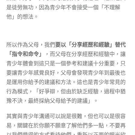
是徒勞無功，因為青少年不會接受一個「不理解
他」的想法。
所以作為父母，我們
要以「分享經歷和經驗」替代
「指令和命令」
，而父母在分享經歷和經驗中，讓
青少年體會到這只是一個參考和建議十分重要，只
要讓青少年感覺良好，父母會發現青少年到最後也
是運用你給予的建議和方法。這也是青少年常見的
行為模式，「好爭辯，但由於缺乏經驗，過程中猶
豫不決，最終採納父母給予的建議」。
其實與青少年溝通可以說是很難，但也可以是很容
易，關鍵在於你願不願意了解他們多一點，不要再
以我們覺得的方式看待他們，重新以正面的眼光欣