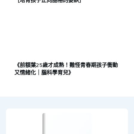
［培育孩子正向品格的要訣］
《前額葉25歲才成熟！難怪青春期孩子衝動
又情緒化｜腦科學育兒》