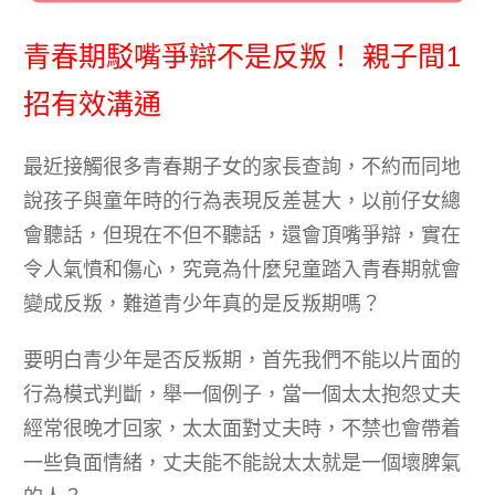
青春期駁嘴爭辯不是反叛！ 親子間1
招有效溝通
最近接觸很多青春期子女的家長查詢，不約而同地
說孩子與童年時的行為表現反差甚大，以前仔女總
會聽話，但現在不但不聽話，還會頂嘴爭辯，實在
令人氣憤和傷心，究竟為什麼兒童踏入青春期就會
變成反叛，難道青少年真的是反叛期嗎？
要明白青少年是否反叛期，首先我們不能以片面的
行為模式判斷，舉一個例子，當一個太太抱怨丈夫
經常很晚才回家，太太面對丈夫時，不禁也會帶着
一些負面情緒，丈夫能不能說太太就是一個壞脾氣