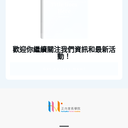
Title Goes
Here
歡迎你繼續關注我們資訊和最新活
動！
Get Access Now!