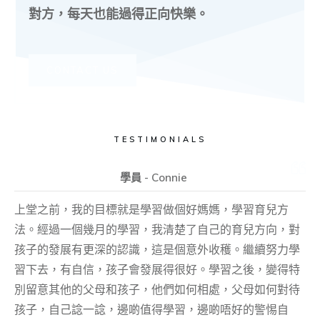
對方，每天也能過得正向快樂。
CONTACT US
TESTIMONIALS
學員 - Connie
上堂之前，我的目標就是學習做個好媽媽，學習育兒方
法。經過一個幾月的學習，我清楚了自己的育兒方向，對
孩子的發展有更深的認識，這是個意外收穫。繼續努力學
習下去，有自信，孩子會發展得很好。學習之後，變得特
別留意其他的父母和孩子，他們如何相處，父母如何對待
孩子，自己諗一諗，邊啲值得學習，邊啲唔好的警惕自