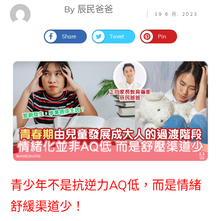
By 辰民爸爸
19 6 月, 2023
Share
Tweet
Pin
青少年不是抗逆力AQ低，而是情緒
舒緩渠道少！