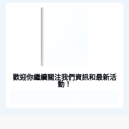
Title Goes
Here
歡迎你繼續關注我們資訊和最新活
動！
Get Access Now!