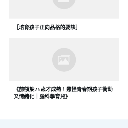
［培育孩子正向品格的要訣］
《前額葉25歲才成熟！難怪青春期孩子衝動
又情緒化｜腦科學育兒》