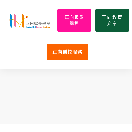
正向教育
正向家長
文章
課程
正向到校服務