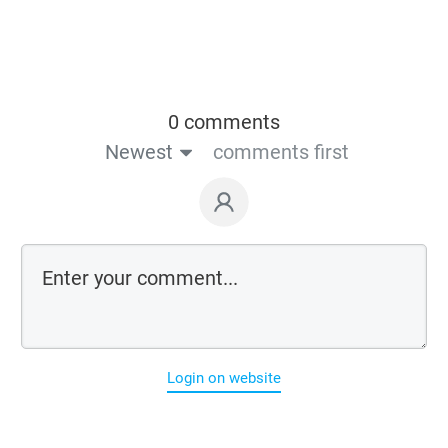
0 comments
Newest
comments first
Login on website