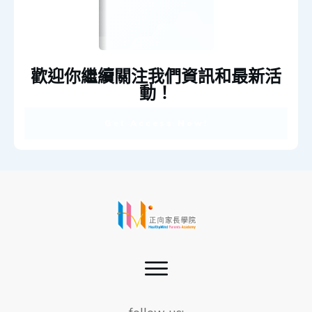
歡迎你繼續關注我們資訊和最新活
動！
Get Access Now!