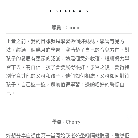
TESTIMONIALS
學員 - Connie
上堂之前，我的目標就是學習做個好媽媽，學習育兒方
法。經過一個幾月的學習，我清楚了自己的育兒方向，對
孩子的發展有更深的認識，這是個意外收穫。繼續努力學
習下去，有自信，孩子會發展得很好。學習之後，變得特
別留意其他的父母和孩子，他們如何相處，父母如何對待
孩子，自己諗一諗，邊啲值得學習，邊啲唔好的警惕自
己。
學員 - Cherry
好想分享自從由第一堂開始我老公坐喺隔離聽書，雖然佢