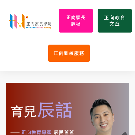
正向教育
正向家長
文章
課程
正向到校服務