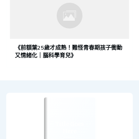
《前額葉25歲才成熟！難怪青春期孩子衝動
又情緒化｜腦科學育兒》
Title Goes
Here