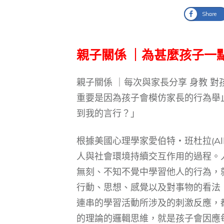
Share
親子關係 ｜為甚麼孩子一
親子關係 ｜每次與家長分享 身教 
重要是因為孩子會模仿家長的行為舉
到我的言行？」
根據美國心理學家愛伯特‧班杜拉(Alb
人與社會環境持續交互作用的過程。
無刻、不知不覺中學習他人的行為，
行動、思想、感覺以及對事物的看法
連串的學習活動所涉及的刺激反應，
的理論的邏輯思維，就是孩子會因應