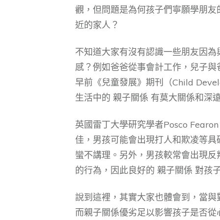
觀，但問題是為何孩子們寧願學朋友
近的家人？
不知道大家有沒有認識一些朋友因為
感？例如爸爸從事會計工作，兒子與
早前《兒童發展》期刊（Child De
生活中的 親子關係 有莫大關係和深
英國雷丁大學研究學者Posco Fea
佳，男孩可能會出現打人和欺凌等具
蠻不講理。另外，男孩較常會出現反
的行為，因此良好的 親子關係 對孩
說到這裡，其實大家也體會到，當與
而親子關係優劣足以影響孩子是否從