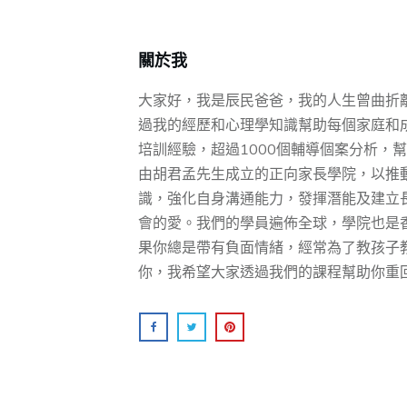
關於我
大家好，我是辰民爸爸，我的人生曾曲折
過我的經歷和心理學知識幫助每個家庭和成
培訓經驗，超過1000個輔導個案分析，幫助
由胡君孟先⽣成⽴的正向家⻑學院，以推
識，強化⾃身溝通能⼒，發揮潛能及建⽴
會的愛。我們的學員遍佈全球，學院也是
果你總是帶有負面情緒，經常為了教孩子
你，我希望大家透過我們的課程幫助你重