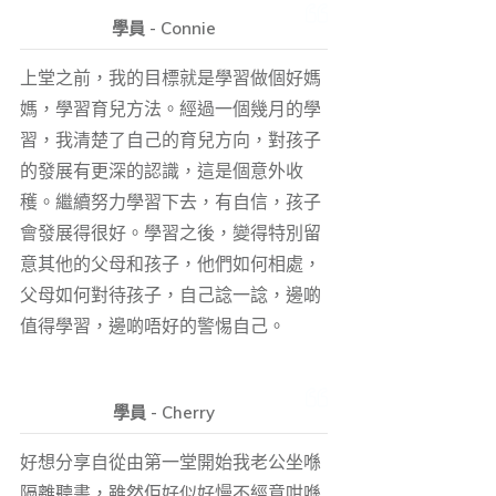
學員 - Connie
上堂之前，我的目標就是學習做個好媽
媽，學習育兒方法。經過一個幾月的學
習，我清楚了自己的育兒方向，對孩子
的發展有更深的認識，這是個意外收
穫。繼續努力學習下去，有自信，孩子
會發展得很好。學習之後，變得特別留
意其他的父母和孩子，他們如何相處，
父母如何對待孩子，自己諗一諗，邊啲
值得學習，邊啲唔好的警惕自己。
學員 - Cherry
好想分享自從由第一堂開始我老公坐喺
隔離聽書，雖然佢好似好慢不經意咁喺