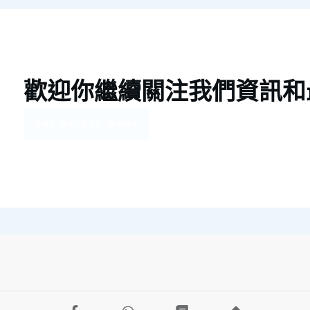
歡迎你繼續關注我們資訊和
Get Access Now!