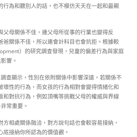
的行為和聽別人的話，也不模仿天天在一起和最親
與父母關係不佳，連父母所從事的行業也變得反
爸爸關係不佳，所以連會計科目也會抗拒。根據較
velopment）的研究調查發現，兒童的偏差行為與家庭
遠影響。
ron 調查顯示，性別在依附關係中影響深遠，若關係不
破壞性的行為，而女孩的行為相對會變得情緒化和
叛和對抗行為，例如頂嘴等挑戰父母的權威與界線
子非常重要。
對方相處關係融洽，對方說句話也會較容易接納，
心底接納你所認為的價值觀。