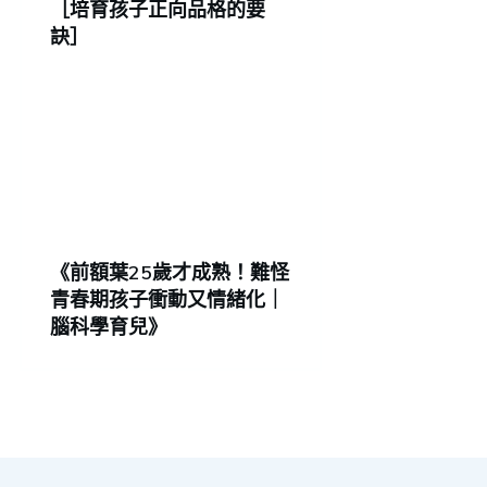
［培育孩子正向品格的要
訣］
《前額葉25歲才成熟！難怪
青春期孩子衝動又情緒化｜
腦科學育兒》