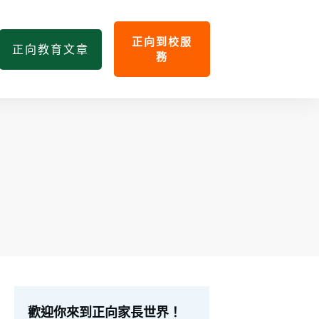
正向到校服
正向教育文章
務
歡迎你來到正向家長世界！