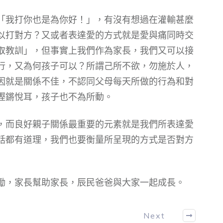
「我打你也是為你好！」，有沒有想過在灌輸甚麼
以打對方？又或者表達愛的方式就是愛與痛同時交
取教訓」，但事實上我們作為家長，我們又可以接
行，又為何孩子可以？所謂己所不欲，勿施於人，
因就是關係不佳，不認同父母每天所做的行為和對
鏗鏘悅耳，孩子也不為所動。
，而良好親子關係最重要的元素就是我們所表達愛
話都有道理，我們也要衡量所呈現的方式是否對方
勵，家長幫助家長，辰民爸爸與大家一起成長。
Next