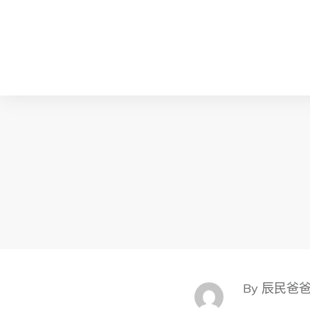
By 辰民爸