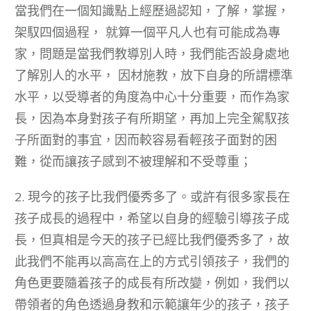
當我們在一個知識點上經歷過認知，了解，掌握，
架馭四個過程， 就算一個平凡人也有可能成為專
家，問題是當我們教導別人時，我們能否設身處地
了解別人的水平， 因材施教，放下自身的所謂標準
水平，以受導者的角度為中心十分重要，而作為家
長，因為本身對孩子有所期望，再加上完全駕馭孩
子所面對的事宜，因而較容易看輕孩子面對的困
難，從而讓孩子感到不被理解和不受尊重；
2. 現今的孩子比我們優秀多了。或許有很多家長在
孩子成長的過程中，希望以自身的經驗引導孩子成
長，但真相是今天的孩子已經比我們優秀多了，故
此我們不能再以高高在上的方式引領孩子，我們的
角色更要隨着孩子的成長有所改變，例如，我們以
帶領者的角色透過身教和示範讓年少的孩子，孩子