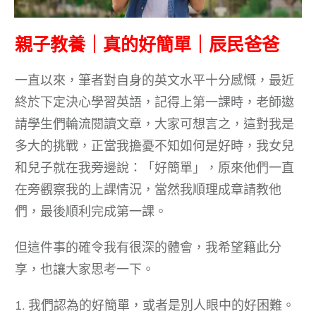
親子教養｜真的好簡單｜辰民爸爸
一直以來，筆者對自身的英文水平十分感慨，最近
終於下定決心學習英語，記得上第一課時，老師邀
請學生們輪流閱讀文章，大家可想言之，這對我是
多大的挑戰，正當我擔憂不知如何是好時，我女兒
和兒子就在我旁邊說：「好簡單」，原來他們一直
在旁觀察我的上課情況，當然我順理成章請教他
們，最後順利完成第一課。
但這件事的確令我有很深的體會，我希望籍此分
享，也讓大家思考一下。
1. 我們認為的好簡單，或者是別人眼中的好困難。