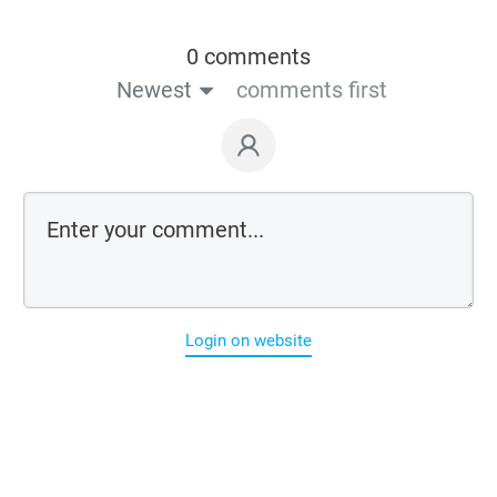
0 comments
Newest
comments first
Login on website