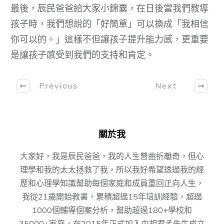
最後，辰民爸爸給大家小錦囊，在日後當我們教導
孩子時，我們想說的「好簡單」可以換成「我相信
你可以的。」這樣不但讓孩子提升能力感，更重要
是讓孩子感受到我們的支持和肯定。
Previous
Next
關於我
大家好，我是辰民爸爸，我的人生曾曲折離奇，但心
理學和我的太太拯救了我，所以我好希望透過我的經
歷和心理學知識幫助每個家庭和成員重回正向人生，
我從21歲開始教書，累積超過15年培訓經驗，超過
1000個輔導個案分析，幫助超過180+學校和
35000+家庭，在2015年正式加入由胡君孟先⽣成⽴