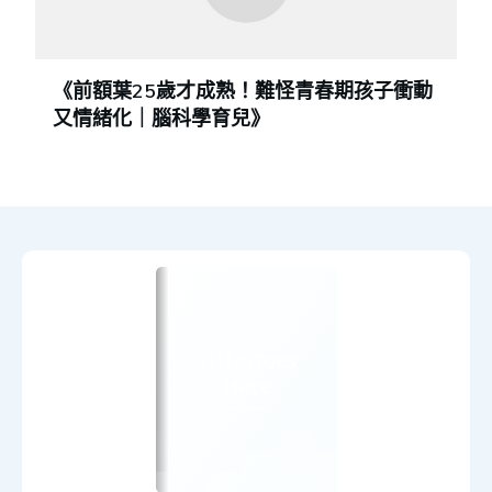
《前額葉25歲才成熟！難怪青春期孩子衝動
又情緒化｜腦科學育兒》
Title Goes
Here