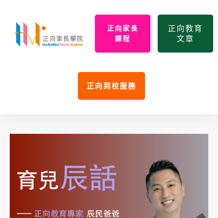
正向教育
正向家長
文章
課程
正向到校服務