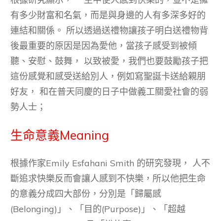
有多少財富和名氣，而是與身邊的人有多深多好的
連結和關係。 所以透過送禮物讓孩子明白送禮物背
後最重要的原因是因為愛他，當孩子感受到被傾
聽、安慰、鼓舞， 以致被愛，我們也要鼓勵孩子把
這份感覺和感受送給別人，例如寫聖誕卡送給親朋
好友， 和在普天同慶的日子中做義工關愛社會的弱
勢人士；
生命意義Meaning
根據作家Emily Esfahani Smith 的研究發現， 人不
斷追求快樂反而會讓人感到不快樂，所以他把生命
的意義分成四大部份，分別是「歸屬感
(Belonging)」、「目的(Purpose)」、「超越