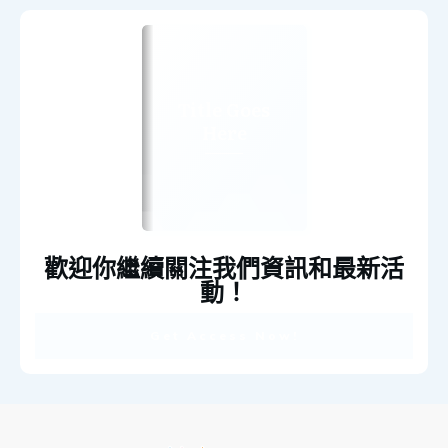
Title Goes
Here
歡迎你繼續關注我們資訊和最新活
動！
Get Access Now!