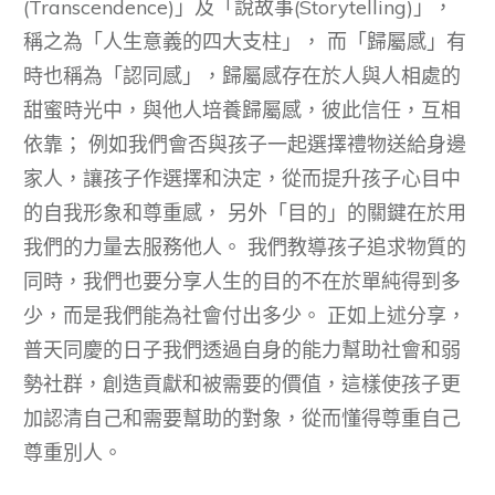
(Transcendence)」及「說故事(Storytelling)」，
稱之為「人生意義的四大支柱」， 而「歸屬感」有
時也稱為「認同感」，歸屬感存在於人與人相處的
甜蜜時光中，與他人培養歸屬感，彼此信任，互相
依靠； 例如我們會否與孩子一起選擇禮物送給身邊
家人，讓孩子作選擇和決定，從而提升孩子心目中
的自我形象和尊重感， 另外「目的」的關鍵在於用
我們的力量去服務他人。 我們教導孩子追求物質的
同時，我們也要分享人生的目的不在於單純得到多
少，而是我們能為社會付出多少。 正如上述分享，
普天同慶的日子我們透過自身的能力幫助社會和弱
勢社群，創造貢獻和被需要的價值，這樣使孩子更
加認清自己和需要幫助的對象，從而懂得尊重自己
尊重別人。