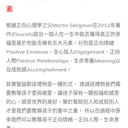
素
根據正向心理學之父Martin Seligman在2012年著
作(Flourish)提出一個人在一生中能否獲得真正的幸
福是基於他能否擁有五大元素，分別是正向情緒
Positive Emotions、全心投入Engagement、正向
人際Positive Relationships、生命意義Meaning以
及成就感Accomplishment。
其實聖誕節送禮物是一種形式， 透過送禮物我們需
要教導孩子愛與被愛，讓孩子保有一顆祝福和感恩
的心，感受世界的美好，樂於幫助別人和成就別人
才是我們要教導孩子的重中之重， 所以在過程中原
來我們可以教導孩子正向情緒、正向人際、生命意