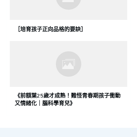
［培育孩子正向品格的要訣］
《前額葉25歲才成熟！難怪青春期孩子衝動
又情緒化｜腦科學育兒》