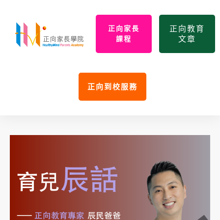
正向教育
正向家長
文章
課程
正向到校服務