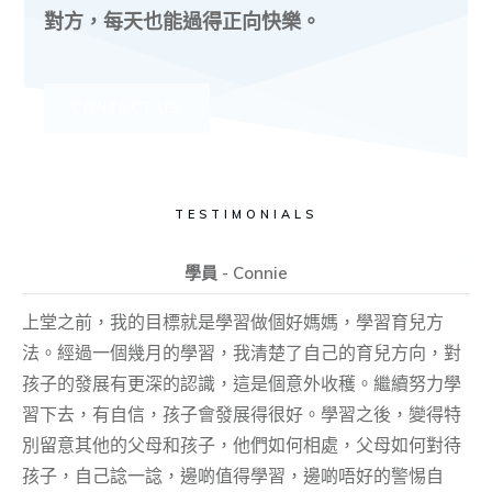
對方，每天也能過得正向快樂。
CONTACT US
TESTIMONIALS
學員 - Connie
上堂之前，我的目標就是學習做個好媽媽，學習育兒方
法。經過一個幾月的學習，我清楚了自己的育兒方向，對
孩子的發展有更深的認識，這是個意外收穫。繼續努力學
習下去，有自信，孩子會發展得很好。學習之後，變得特
別留意其他的父母和孩子，他們如何相處，父母如何對待
孩子，自己諗一諗，邊啲值得學習，邊啲唔好的警惕自