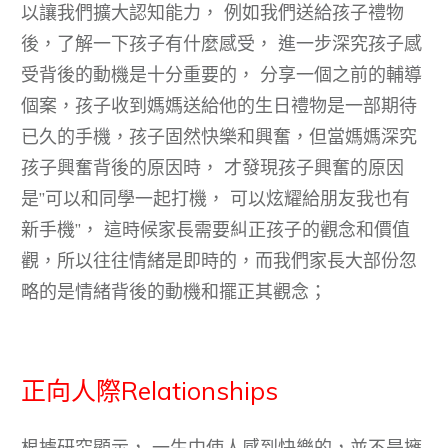
以讓我們擴大認知能力， 例如我們送給孩子禮物
後，了解一下孩子有什麼感受， 進一步深究孩子感
受背後的動機是十分重要的， 分享一個之前的輔導
個案，孩子收到媽媽送給他的生日禮物是一部期待
已久的手機，孩子固然快樂和興奮，但當媽媽深究
孩子興奮背後的原因時， 才發現孩子興奮的原因
是”可以和同學一起打機， 可以炫耀給朋友我也有
新手機”， 這時候家長需要糾正孩子的觀念和價值
觀，所以往往情緒是即時的，而我們家長大部份忽
略的是情緒背後的動機和擺正其觀念；
正向人際Relationships
根據研究顯示， 一生中使人感到快樂的，並不是擁