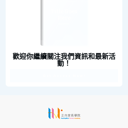
Title Goes
Here
歡迎你繼續關注我們資訊和最新活
動！
Get Access Now!