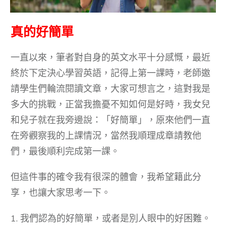
真的好簡單
一直以來，筆者對自身的英文水平十分感慨，最近
終於下定決心學習英語，記得上第一課時，老師邀
請學生們輪流閱讀文章，大家可想言之，這對我是
多大的挑戰，正當我擔憂不知如何是好時，我女兒
和兒子就在我旁邊說：「好簡單」，原來他們一直
在旁觀察我的上課情況，當然我順理成章請教他
們，最後順利完成第一課。
但這件事的確令我有很深的體會，我希望籍此分
享，也讓大家思考一下。
1. 我們認為的好簡單，或者是別人眼中的好困難。