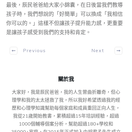
最後，辰民爸爸給大家小錦囊，在日後當我們教導
孩子時，我們想說的「好簡單」可以換成「我相信
你可以的。」這樣不但讓孩子提升能力感，更重要
是讓孩子感受到我們的支持和肯定。
Previous
Next
關於我
大家好，我是辰民爸爸，我的人生曾曲折離奇，但心
理學和我的太太拯救了我，所以我好希望透過我的經
歷和心理學知識幫助每個家庭和成員重回正向人生，
我從21歲開始教書，累積超過15年培訓經驗，超過
1000個輔導個案分析，幫助超過180+學校和
35000+家庭，在2015年正式加入由胡君孟先⽣成⽴