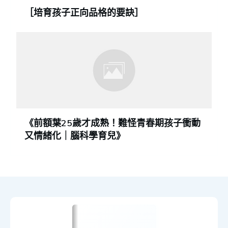
［培育孩子正向品格的要訣］
《前額葉25歲才成熟！難怪青春期孩子衝動
又情緒化｜腦科學育兒》