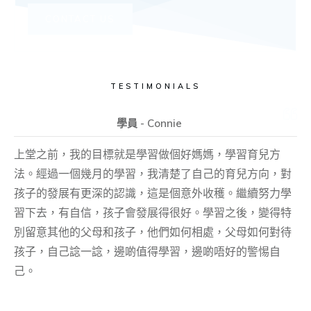
CONTACT US
TESTIMONIALS
學員 - Connie
上堂之前，我的目標就是學習做個好媽媽，學習育兒方
法。經過一個幾月的學習，我清楚了自己的育兒方向，對
孩子的發展有更深的認識，這是個意外收穫。繼續努力學
習下去，有自信，孩子會發展得很好。學習之後，變得特
別留意其他的父母和孩子，他們如何相處，父母如何對待
孩子，自己諗一諗，邊啲值得學習，邊啲唔好的警惕自
己。