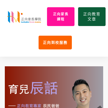
正向教育
正向家長
文章
課程
正向到校服務