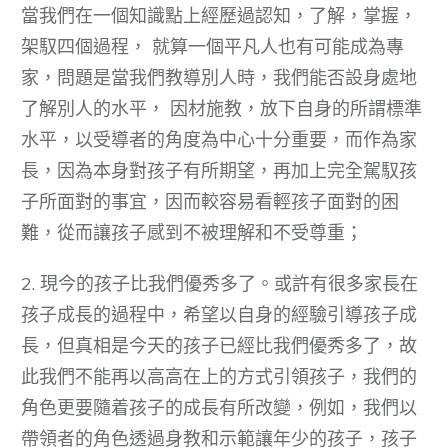
當我們在一個知識點上經歷過認知，了解，掌握，
架馭四個過程， 就算一個平凡人也有可能成為專
家，問題是當我們教導別人時，我們能否設身處地
了解別人的水平， 因材施教，放下自身的所謂標準
水平，以受導者的角度為中心十分重要，而作為家
長，因為本身對孩子有所期望，再加上完全駕馭孩
子所面對的事宜，因而較容易看輕孩子面對的困
難，從而讓孩子感到不被理解和不受尊重；
2. 現今的孩子比我們優秀多了。或許有很多家長在
孩子成長的過程中，希望以自身的經驗引導孩子成
長，但真相是今天的孩子已經比我們優秀多了，故
此我們不能再以高高在上的方式引領孩子，我們的
角色更要隨着孩子的成長有所改變，例如，我們以
帶領者的角色透過身教和示範讓年少的孩子，孩子