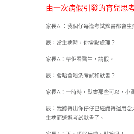
由一次病假引發的育兒思
家長A ：我個仔每逢考試默書都會生
辰：當生病時，你會點處理？
家長A：帶佢看醫生，請假。
辰：會唔會唔洗考試和默書？
家長A：一時時，默書那些可以，小
辰：我聽得出你仔仔已經識得運用念
生病而逃避考試默書了。