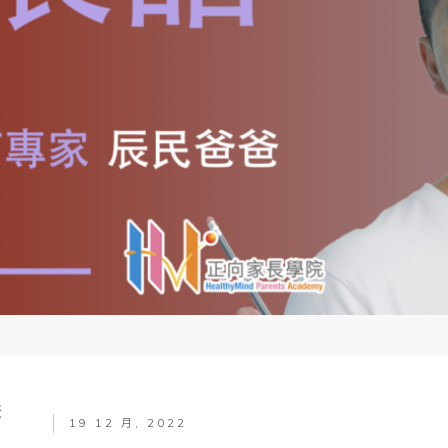
爸
19 12 月, 2022