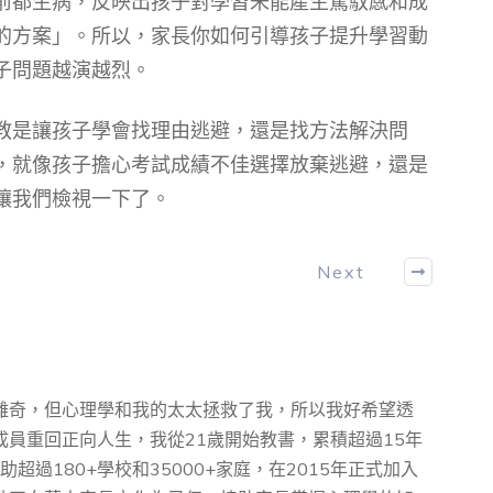
前都生病，反映出孩子對學習未能產生駕馭感和成
的方案」。所以，家長你如何引導孩子提升學習動
子問題越演越烈。
教是讓孩子學會找理由逃避，還是找方法解決問
，就像孩子擔心考試成績不佳選擇放棄逃避，還是
讓我們檢視一下了。
Next
離奇，但心理學和我的太太拯救了我，所以我好希望透
員重回正向人生，我從21歲開始教書，累積超過15年
超過180+學校和35000+家庭，在2015年正式加入