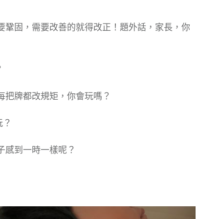
要鞏固，需要改善的就得改正！題外話，家長，你
？
每把牌都改規矩，你會玩嗎？
玩？
子感到一時一樣呢？