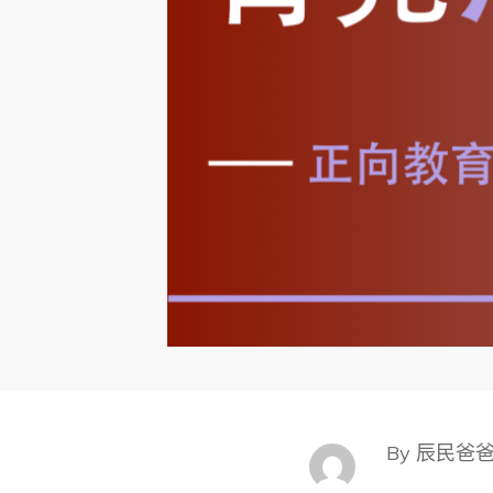
By 辰民爸