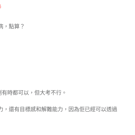
考
病，點算？
測有時都可以，但大考不行。
力，還有目標感和解難能力，因為佢已經可以透過