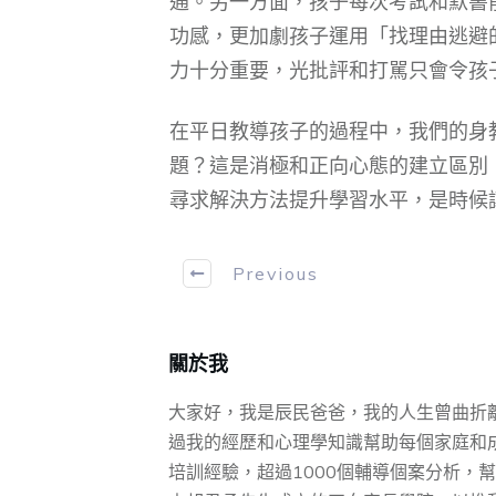
通。另一方面，孩子每次考試和默書
功感，更加劇孩子運用「找理由逃避
力十分重要，光批評和打駡只會令孩
在平日教導孩子的過程中，我們的身
題？這是消極和正向心態的建立區別
尋求解決方法提升學習水平，是時候
Previous
關於我
大家好，我是辰民爸爸，我的人生曾曲折
過我的經歷和心理學知識幫助每個家庭和成
培訓經驗，超過1000個輔導個案分析，幫助