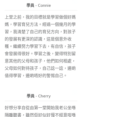
學員 - Connie
上堂之前，我的目標就是學習做個好媽
媽，學習育兒方法。經過一個幾月的學
習，我清楚了自己的育兒方向，對孩子
的發展有更深的認識，這是個意外收
穫。繼續努力學習下去，有自信，孩子
會發展得很好。學習之後，變得特別留
意其他的父母和孩子，他們如何相處，
父母如何對待孩子，自己諗一諗，邊啲
值得學習，邊啲唔好的警惕自己。
學員 - Cherry
好想分享自從由第一堂開始我老公坐喺
隔離聽書，雖然佢好似好慢不經意咁喺