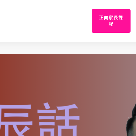
正向家長課
程