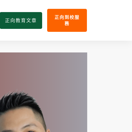
正向到校服
正向教育文章
務