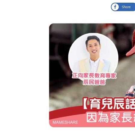
Share