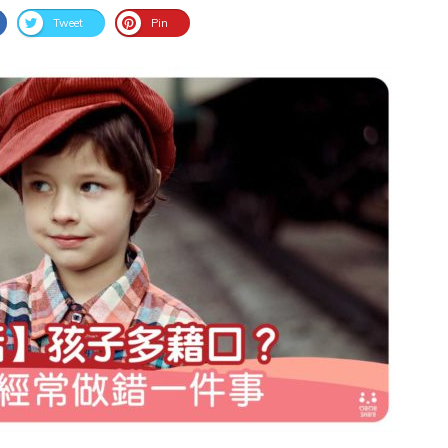
Tweet
Pin