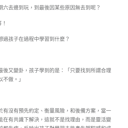
期六去邊到玩，到最後因某些原因無去到呢？
等！
想過孩子在過程中學習到什麼？
最後又變卦，孩子學到的是：「只要找到所謂合理
以不做。」
於有沒有預先約定、衡量風險，和後備方案，當一
能在有共識下解決，這就不是找理由，而是靈活變