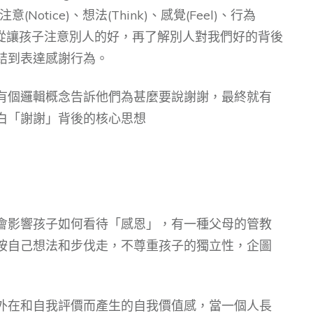
意(Notice)、想法(Think)、感覺(Feel)、行為
先從讓孩子注意別人的好，再了解別人對我們好的背後
結到表達感謝行為。
有個邏輯概念告訴他們為甚麼要說謝謝，最終就有
白「謝謝」背後的核心思想
會影響孩子如何看待「感恩」，有一種父母的管教
按自己想法和步伐走，不尊重孩子的獨立性，企圖
外在和自我評價而產生的自我價值感，當一個人長