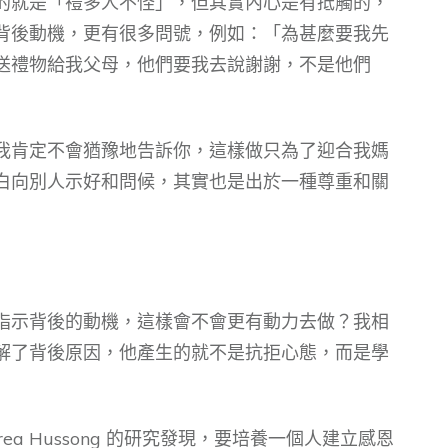
的就是「禮多人不怪」，但其實內心是有抵觸的，
背後動機，更有很多問號，例如：「為甚麼要我先
送禮物給我父母，他們要我去說謝謝，不是他們
我肯定不會猶豫地告訴你，這樣做只為了迎合我媽
白向別人示好和問候，其實也是出於一種尊重和關
指示背後的動機，這樣會不會更有動力去做？我相
解了背後原因，他產生的就不是抗拒心態，而是學
ea Hussong 的研究發現，要培養一個人建立感恩