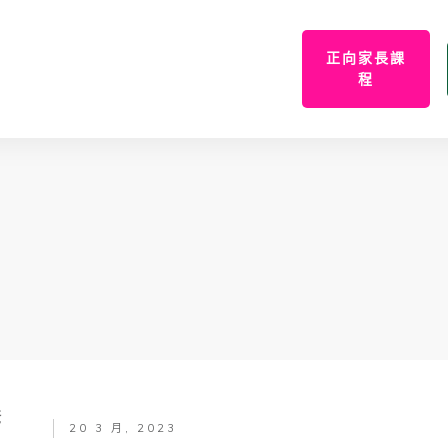
正向家長課
程
爸
20 3 月, 2023