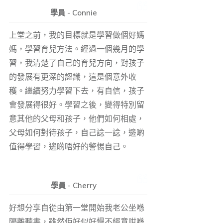
學員 - Connie
上堂之前，我的目標就是學習做個好媽
媽，學習育兒方法。經過一個幾月的學
習，我清楚了自己的育兒方向，對孩子
的發展有更深的認識，這是個意外收
穫。繼續努力學習下去，有自信，孩子
會發展得很好。學習之後，變得特別留
意其他的父母和孩子，他們如何相處，
父母如何對待孩子，自己諗一諗，邊啲
值得學習，邊啲唔好的警惕自己。
學員 - Cherry
好想分享自從由第一堂開始我老公坐喺
隔離聽書，雖然佢好似好慢不經意咁喺