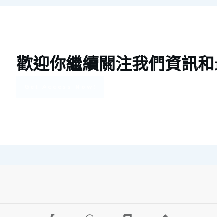
歡迎你繼續關注我們資訊和
Get Access Now!