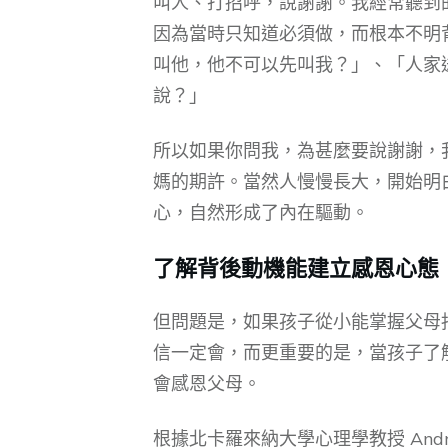
叫人、打招呼，說謝謝。我經常聽到
因為當時只知道必須做，而根本不明
叫他，他不可以先叫我？」、「人家
說？」
所以如果你問我，為甚麼要說謝謝，
媽的期許。當然人慢慢長大，開始明
心，自然形成了內在驅動。
了解背後動機能建立感恩心態
但問題是，如果孩子從小能掌握父母
信一定會，而更重要的是，當孩子了
會感恩父母。
根據北卡羅來納大學心理學教授 Andr