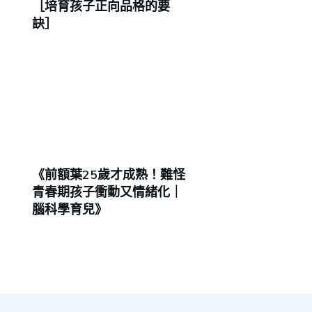
［培育孩子正向品格的要
訣］
《前額葉25歲才成熟！難怪
青春期孩子衝動又情緒化｜
腦科學育兒》