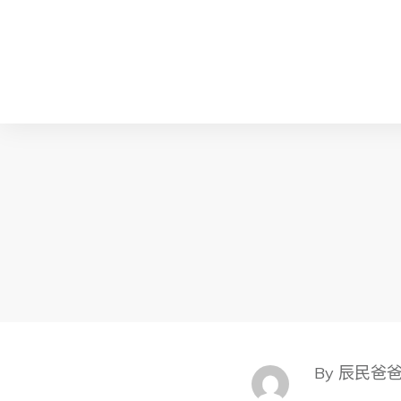
By 辰民爸