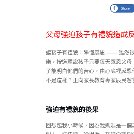
Share
父母強迫孩子有禮貌造成反
讓孩子有禮貌，學懂感恩 —— 雖然
樂，按道理說孩子只要每天感恩父母
子能明白他們的苦心，由心底裡感恩
不是這樣？正向家長教育專家辰民爸
強迫有禮貌的後果
回想起我小時候，因為我媽媽是一個