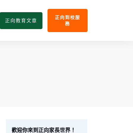
正向到校服
正向教育文章
務
歡迎你來到正向家長世界！