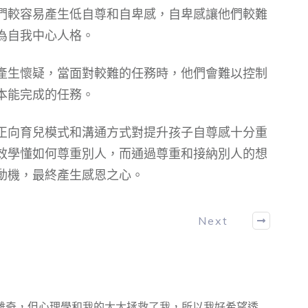
們較容易產生低自尊和自卑感，自卑感讓他們較難
為自我中心人格。
產生懷疑，當面對較難的任務時，他們會難以控制
本能完成的任務。
正向育兒模式和溝通方式對提升孩子自尊感十分重
效學懂如何尊重別人，而通過尊重和接納別人的想
動機，最終產生感恩之心。
Next
離奇，但心理學和我的太太拯救了我，所以我好希望透