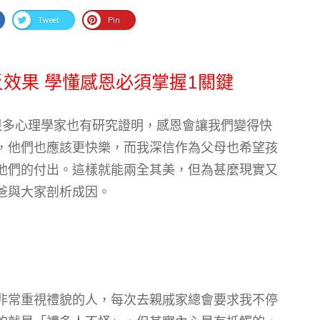
Tweet
Pin
效果 學懂感恩必須掌握1關鍵
很多心理學家也有研究證明，感恩會讓我們變得快
，他們也應該更快樂，而我深信作為父母也希望孩
他們的付出。這樣就能兩全其美，但為甚麼現實又
爸與大家剖析成因。
非常重視禮貌的人，每次去親戚家總會要求我不停