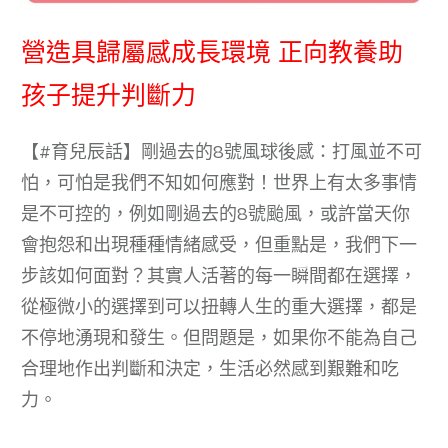
營造具歸屬感成長環境 正向教養助
孩子提升判斷力
【#育兒辰話】剛過去的8號風球後感：打風並不可
怕，可怕是我們不知如何應對！世界上有太多事情
是不可控的，例如剛過去的8號颱風，或許當天你
會抱怨和出現種種情緒感受，但重點是，我們下一
步該如何面對？其實人活著的每一瞬間都在選擇，
從極微小的選擇到可以扭轉人生的重大選擇，都是
不停地湧現和發生。但問題是，如果你不能為自己
合理地作出判斷和決定，生活必然感到艱難和吃
力。