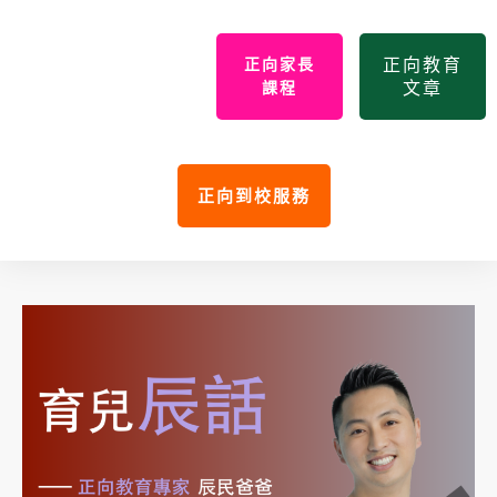
正向教育
正向家長
文章
課程
正向到校服務