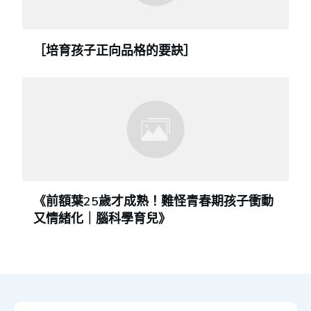
［培育孩子正向品格的要訣］
《前額葉25歲才成熟！難怪青春期孩子衝動
又情緒化｜腦科學育兒》