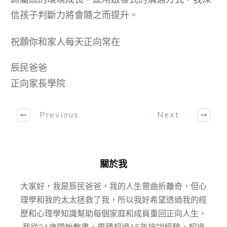
信孩子判斷力將會隨之而提升。
祝願你和家人每天正向常在
辰民爸爸
正向家長學院
Previous
Next
關於我
大家好，我是辰民爸爸，我的人生曾曲折離奇，但心
理學和我的太太拯救了我，所以我好希望透過我的經
歷和心理學知識幫助每個家庭和成員重回正向人生，
我從21歲開始教書，累積超過15年培訓經驗，超過