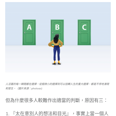
人活著的每一瞬間都在選擇，從極微小的選擇到可以扭轉人生的重大選擇，都是不停地湧現
和發生。（圖片來源：photoac)
但為什麼很多人較難作出適當的判斷，原因有三：
『太在意別人的想法和目光』，事實上當一個人