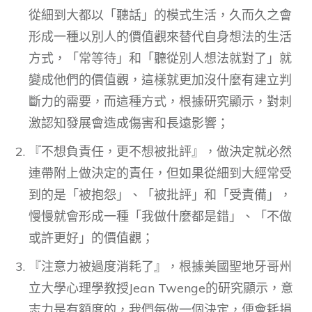
從細到大都以「聽話」的模式生活，久而久之會
形成一種以別人的價值觀來替代自身想法的生活
方式，「常等待」和「聽從別人想法就對了」就
變成他們的價值觀，這樣就更加沒什麼有建立判
斷力的需要，而這種方式，根據研究顯示，對刺
激認知發展會造成傷害和長遠影響；
『不想負責任，更不想被批評』，做決定就必然
連帶附上做決定的責任，但如果從細到大經常受
到的是「被抱怨」、「被批評」和「受責備」，
慢慢就會形成一種「我做什麼都是錯」、「不做
或許更好」的價值觀；
『注意力被過度消耗了』，根據美國聖地牙哥州
立大學心理學教授Jean Twenge的研究顯示，意
志力是有額度的，我們每做一個決定，便會耗損