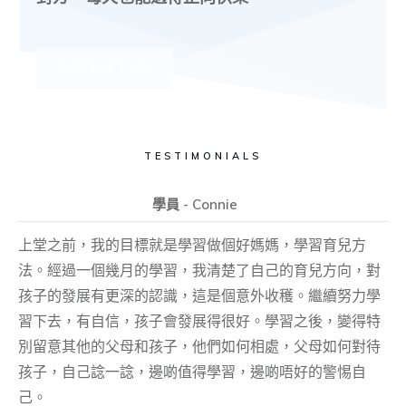
CONTACT US
TESTIMONIALS
學員 - Connie
上堂之前，我的目標就是學習做個好媽媽，學習育兒方
法。經過一個幾月的學習，我清楚了自己的育兒方向，對
孩子的發展有更深的認識，這是個意外收穫。繼續努力學
習下去，有自信，孩子會發展得很好。學習之後，變得特
別留意其他的父母和孩子，他們如何相處，父母如何對待
孩子，自己諗一諗，邊啲值得學習，邊啲唔好的警惕自
己。