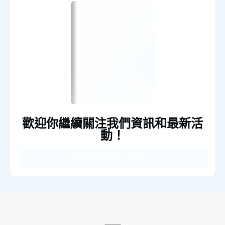
Title Goes
Here
歡迎你繼續關注我們資訊和最新活
動！
Get Access Now!