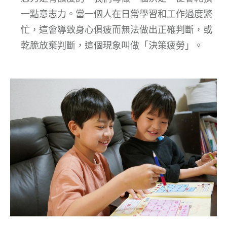
一點意志力。當一個人在日常學習和工作過度繁
忙，這會導致身心俱疲而無法做出正確判斷，或
乾脆放棄判斷，這個現象叫做「決策疲勞」。