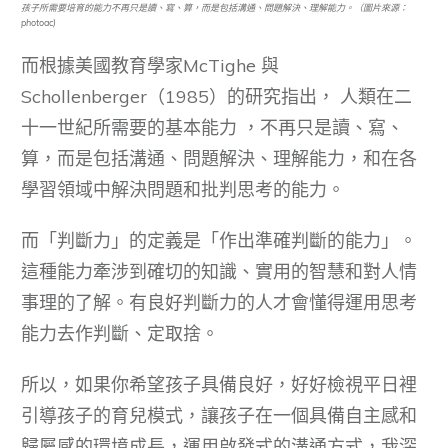
孩子所需要培育的能力不再只是讀、寫、算，而是包括溝通、問題解決、理解能力。（圖片來源：
photoac)
而根據美國教育學家McTighe 與
Schollenberger（1985）的研究指出， 人類在二
十一世紀所需要的基本能力 ，不再只是讀、寫、
算，而是包括溝通、問題解決、理解能力，和在各
學習領域中解決問題和批判思考的能力。
而「判斷力」的定義是「作出準確判斷的能力」。
這種能力牽涉到確切的知識、實用的智慧和對人情
事理的了解。有良好判斷力的人才會懂得運用思考
能力去作判斷、定取捨。
所以，如果你希望孩子具備良好，好好檢視平日裡
引導孩子的育兒模式，讓孩子在一個具備自主感和
歸屬感的環境成長，運用啟發式的溝通方式，我深