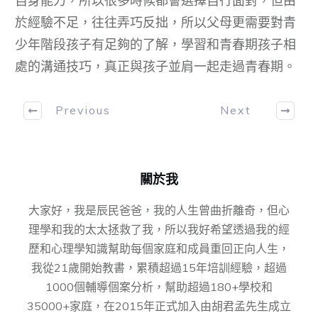
自身能力，所以很多時候都會選擇自行面對，但由
於經驗不足，往往弄巧反拙，所以父母更需要對青
少年階段孩子有足夠的了解，學習和青春期孩子相
處的溝通技巧，真正與孩子並肩一起走過青春期。
Previous
Next
關於我
大家好，我是辰民爸爸，我的人生曾曲折離奇，但心
理學和我的太太拯救了我，所以我好希望透過我的經
歷和心理學知識幫助每個家庭和成員重回正向人生，
我從21歲開始教書，累積超過15年培訓經驗，超過
1000個輔導個案分析，幫助超過180+學校和
35000+家庭，在2015年正式加入由胡君孟先⽣成⽴