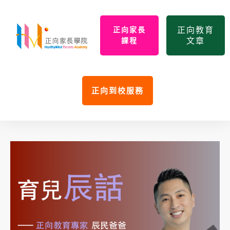
正向教育
正向家長
文章
課程
正向到校服務