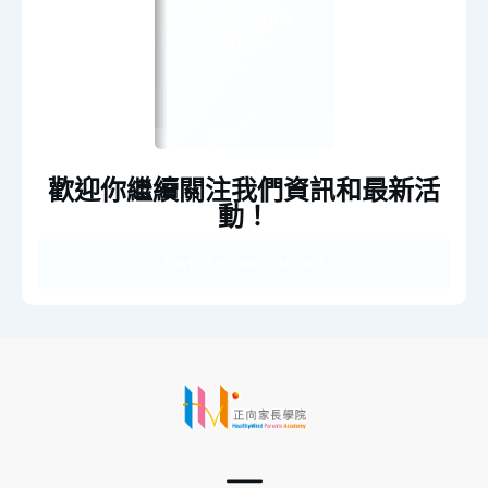
Title Goes
Here
歡迎你繼續關注我們資訊和最新活
動！
Get Access Now!