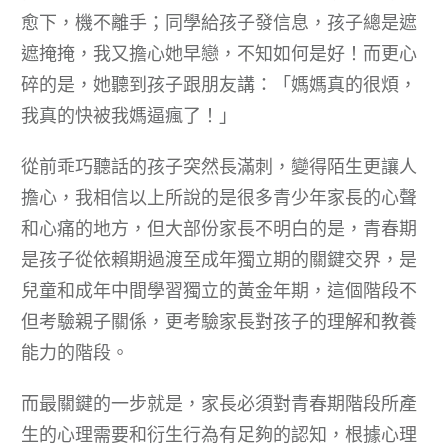
愈下，機不離手；同學給孩子發信息，孩子總是遮
遮掩掩，我又擔心她早戀，不知如何是好！而更心
碎的是，她聽到孩子跟朋友講：「媽媽真的很煩，
我真的快被我媽逼瘋了！」
從前乖巧聽話的孩子突然長滿刺，變得陌生更讓人
擔心，我相信以上所說的是很多青少年家長的心聲
和心痛的地方，但大部份家長不明白的是，青春期
是孩子從依賴期過渡至成年獨立期的關鍵交界，是
兒童和成年中間學習獨立的黃金年期，這個階段不
但考驗親子關係，更考驗家長對孩子的理解和教養
能力的階段。
而最關鍵的一步就是，家長必須對青春期階段所產
生的心理需要和衍生行為有足夠的認知，根據心理