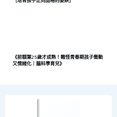
［培育孩子正向品格的要訣］
《前額葉25歲才成熟！難怪青春期孩子衝動
又情緒化｜腦科學育兒》