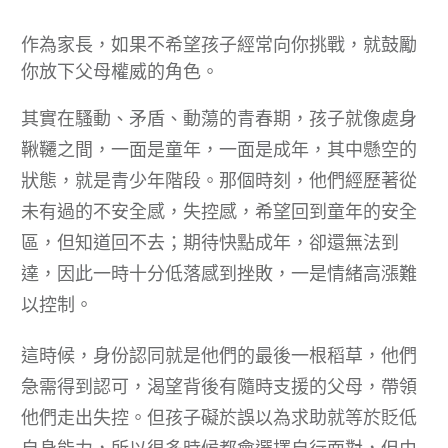
作為家長，如果不希望孩子經常向你挑戰，就鼓勵
你放下父母權威的角色。
其實在騷動、矛盾、動蕩的青春期，孩子就像處身
鞦韆之間，一面是童年，一面是成年，其中懸空的
狀態，就是青少年階段。那個時刻，他們經歷著從
未有過的不安全感，失控感，希望回到童年的安全
區，但知道回不去；期待快點成年，卻還無法到
達，因此一時十分低落感到挫敗，一是情緒高漲難
以控制。
這時候，身份認同就是他們的最後一根稻草，他們
急需得到認可，渴望背後有隨時支援的父母，帶領
他們走出失控。但孩子礙於誤以為求助就等於貶低