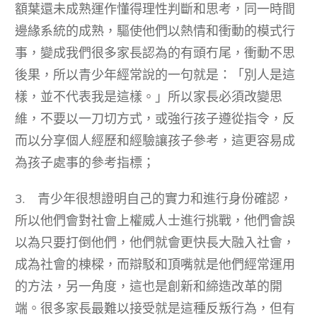
額葉還未成熟運作懂得理性判斷和思考，同一時間
邊緣系統的成熟，驅使他們以熱情和衝動的模式行
事，變成我們很多家長認為的有頭冇尾，衝動不思
後果，所以青少年經常說的一句就是：「別人是這
樣，並不代表我是這樣。」所以家長必須改變思
維，不要以一刀切方式，或強行孩子遵從指令，反
而以分享個人經歷和經驗讓孩子參考，這更容易成
為孩子處事的參考指標；
3. 青少年很想證明自己的實力和進行身份確認，
所以他們會對社會上權威人士進行挑戰，他們會誤
以為只要打倒他們，他們就會更快長大融入社會，
成為社會的棟樑，而辯駁和頂嘴就是他們經常運用
的方法，另一角度，這也是創新和締造改革的開
端。很多家長最難以接受就是這種反叛行為，但有