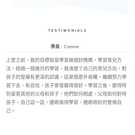
CONTACT US
TESTIMONIALS
學員 - Connie
上堂之前，我的目標就是學習做個好媽媽，學習育兒方
法。經過一個幾月的學習，我清楚了自己的育兒方向，對
孩子的發展有更深的認識，這是個意外收穫。繼續努力學
習下去，有自信，孩子會發展得很好。學習之後，變得特
別留意其他的父母和孩子，他們如何相處，父母如何對待
孩子，自己諗一諗，邊啲值得學習，邊啲唔好的警惕自
己。