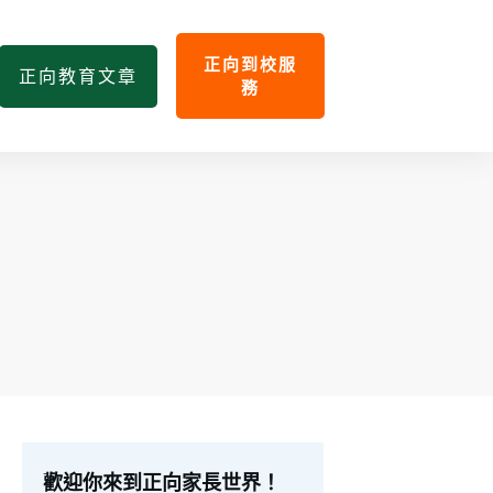
正向到校服
正向教育文章
務
歡迎你來到正向家長世界！