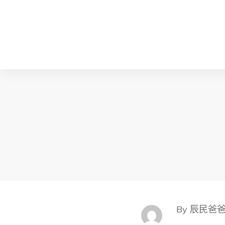
By 辰民爸