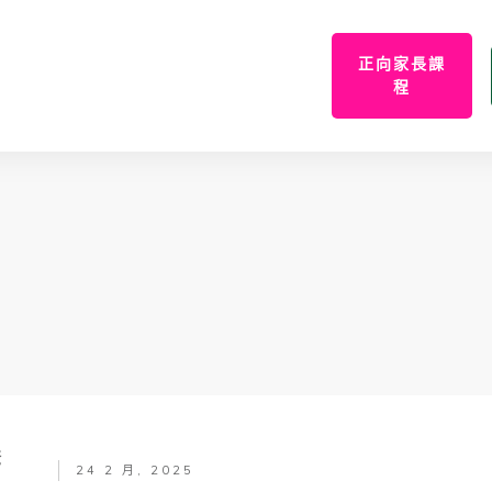
正向家長課
程
爸
24 2 月, 2025