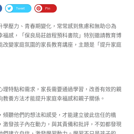
Tweet
Pin
升學壓力、青春期變化，常常感到焦慮和無助😔為
幸福感，「保良局莊啟程預科書院」特別邀請教育博
能改變家庭氛圍的家長教育講座，主題是「提升家庭
心理特點和需求，家長需要通過學習，改善有效的親
向教養方法才能提升家庭幸福感和親子關係。
，傾聽他們的想法和感受，才能建立彼此信任的橋
，激發孩子內在動力，與其責備和批評，不如都發現
他們建立自信，激發學習動力。學習不只是孩子的