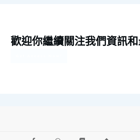
歡迎你繼續關注我們資訊和
Get Access Now!