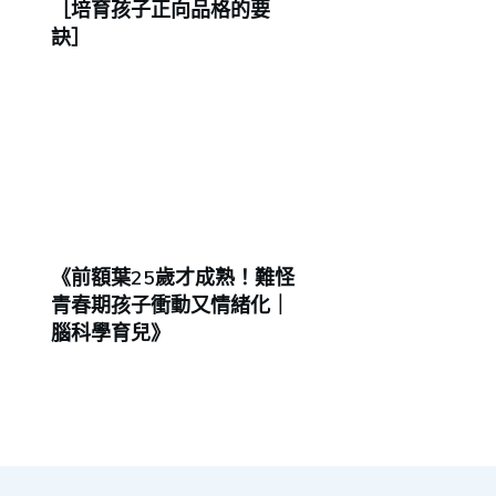
［培育孩子正向品格的要
訣］
《前額葉25歲才成熟！難怪
青春期孩子衝動又情緒化｜
腦科學育兒》