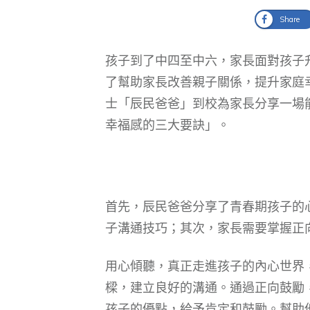
Share
孩子到了中四至中六，家長面對孩子
了幫助家長改善親子關係，提升家庭
士「辰民爸爸」到校為家長分享一場
幸福感的三大要訣」。
首先，辰民爸爸分享了青春期孩子的
子溝通技巧；其次，家長需要掌握正
用心傾聽，真正走進孩子的內心世界
樑，建立良好的溝通。通過正向鼓勵
孩子的優點，給予肯定和鼓勵。幫助