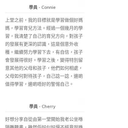
學員 - Connie
上堂之前，我的目標就是學習做個好媽
媽，學習育兒方法。經過一個幾月的學
習，我清楚了自己的育兒方向，對孩子
的發展有更深的認識，這是個意外收
穫。繼續努力學習下去，有自信，孩子
會發展得很好。學習之後，變得特別留
意其他的父母和孩子，他們如何相處，
父母如何對待孩子，自己諗一諗，邊啲
值得學習，邊啲唔好的警惕自己。
學員 - Cherry
好想分享自從由第一堂開始我老公坐喺
隔離聽書，雖然佢好似好慢不經意咁喺