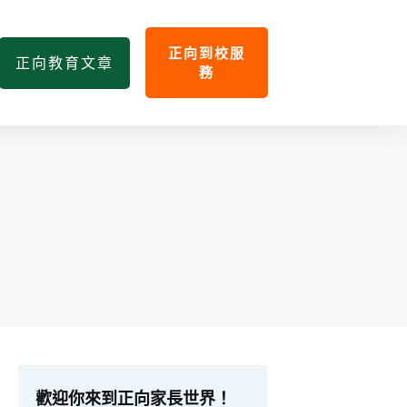
正向到校服
正向教育文章
務
歡迎你來到正向家長世界！