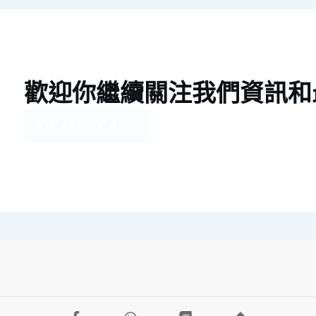
歡迎你繼續關注我們資訊和
Get Access Now!