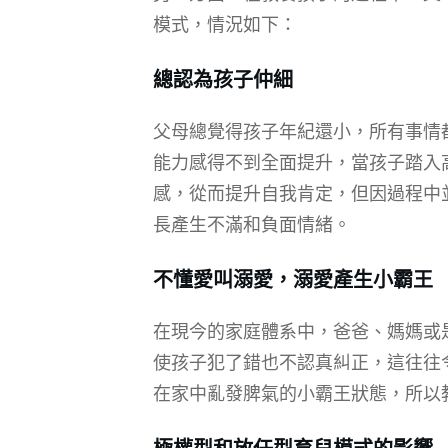
模式，情況如下：
總認為孩子仲細
父母總覺得孩子年紀還小，所有事情
能力感得不到全面提升，當孩子踏入
感，從而提升自我肯定，但因過程中
長產生不滿和負面情緒。
不懂愛叫溺愛，溺愛產生小霸王
在現今的家庭體系中，爸爸、媽媽或
使孩子犯了錯也不認真糾正，這往往
在家中亂發脾氣的小霸王狀態，所以
極權型和放任型育兒模式的影響