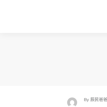
By 辰民爸