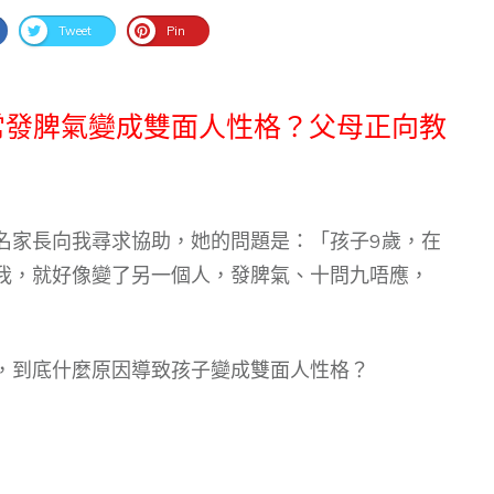
Tweet
Pin
常發脾氣變成雙面人性格？父母正向教
名家長向我尋求協助，她的問題是：「孩子9歲，在
我，就好像變了另一個人，發脾氣、十問九唔應，
，到底什麼原因導致孩子變成雙面人性格？