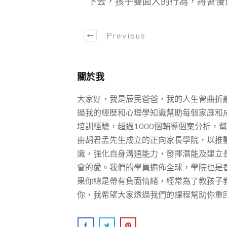
下去，孩子雙面人的行為，將會慢
Previous
關於我
大家好，我是辰民爸爸，我的人生曾曲折
過我的經歷和心理學知識幫助每個家庭和成
培訓經驗，超過1000個輔導個案分析，幫助
由胡君孟先⽣成⽴的正向家⻑學院，以推
識，強化⾃身溝通能⼒，發揮潛能及建⽴
會的愛。我們的學員遍佈全球，學院也是
果你總是帶有負面情緒，經常為了教孩子
你，我希望大家透過我們的課程幫助你重