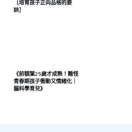
［培育孩子正向品格的要
訣］
《前額葉25歲才成熟！難怪
青春期孩子衝動又情緒化｜
腦科學育兒》