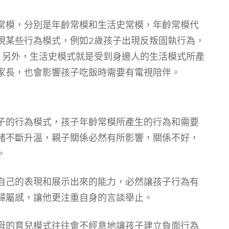
常模，分別是年齡常模和生活史常模，年齡常模代
現某些行為模式，例如2歲孩子出現反叛固執行為，
，另外，生活史模式就是受到身邊人的生活模式所產
家長，也會影響孩子吃飯時需要有電視陪伴。
子的行為模式，孩子年齡常模所產生的行為和需要
緒不斷升溫，親子關係必然有所影響，關係不好，
。
自己的表現和展示出來的能力，必然讓孩子行為有
歸屬感，讓他更注重自身的言談舉止。
母的育兒模式往往會不經意地讓孩子建立負面行為