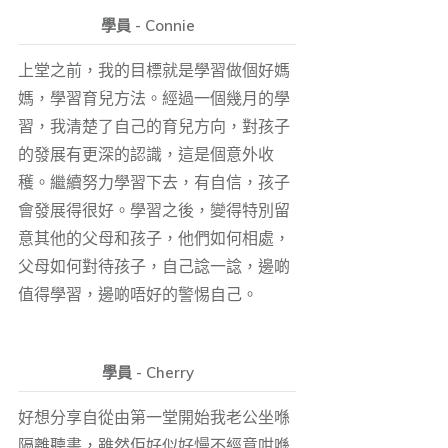
學員 - Connie
上堂之前，我的目標就是學習做個好媽
媽，學習育兒方法。經過一個幾月的學
習，我清楚了自己的育兒方向，對孩子
的發展有更深的認識，這是個意外收
穫。繼續努力學習下去，有自信，孩子
會發展得很好。學習之後，變得特別留
意其他的父母和孩子，他們如何相處，
父母如何對待孩子，自己諗一諗，邊啲
值得學習，邊啲唔好的警惕自己。
學員 - Cherry
好想分享自從由第一堂開始我老公坐喺
隔離聽書，雖然佢好似好慢不經意咁喺