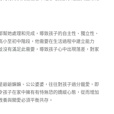
都幫她處理和完成，導致孩子的自主性、獨立性、
高小至初中階段，他需要在生活過程中建立能力
並沒有滿足此需要，導致孩子心中出現落差，對家
是爺爺嫲嫲、公公婆婆，往往對孩子過分寵愛，即
令孩子在家中擁有有恃無恐的嬌縱心態，從而增加
教養與關愛必須平衡共存。