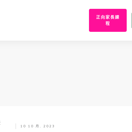
正向家長課
程
爸
10 10 月, 2023