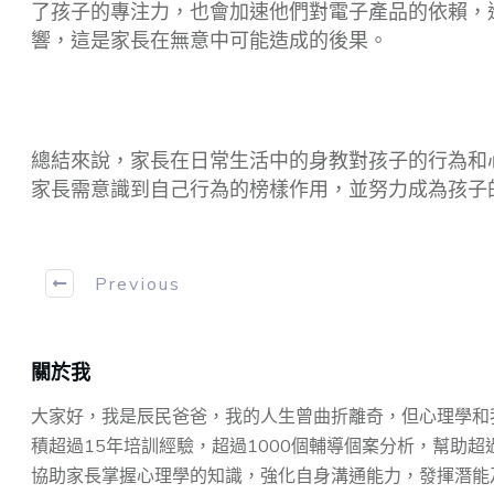
了孩子的專注力，也會加速他們對電子產品的依賴，
響，這是家長在無意中可能造成的後果。
總結來說，家長在日常生活中的身教對孩子的行為和心理
家長需意識到自己行為的榜樣作用，並努力成為孩子
Previous
關於我
大家好，我是辰民爸爸，我的人生曾曲折離奇，但心理學和
積超過15年培訓經驗，超過1000個輔導個案分析，幫助超
協助家⻑掌握⼼理學的知識，強化⾃身溝通能⼒，發揮潛能