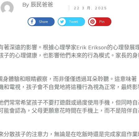
By 辰民爸爸
22 3 月, 2025
Share
Tweet
Pin
深遠的影響。根據心理學家Erik Erikson的心理發
孩子的心理健康，也影響他們未來的行為模式。家長的身
過親身體驗和眼睛觀察，而非僅僅透過耳朵聆聽。這意味著
機和電視，孩子會不自覺地將這種行為視為正常，最終影
他們常常希望孩子不要打遊戲或過度使用手機，但同時自
可能會認為，父母更願意花時間在手機上，而不是陪伴自
來分散孩子的注意力，無論是在吃飯時還是完成家庭作業