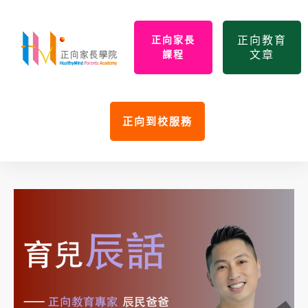
正向教育
正向家長
文章
課程
正向到校服務