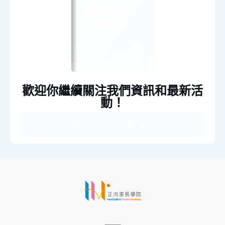
Title Goes
Here
歡迎你繼續關注我們資訊和最新活
動！
Get Access Now!