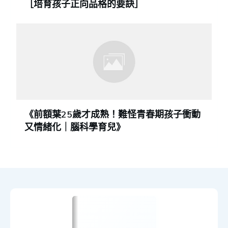
［培育孩子正向品格的要訣］
《前額葉25歲才成熟！難怪青春期孩子衝動
又情緒化｜腦科學育兒》