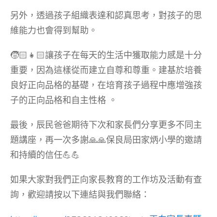
另外，透過孩⼦組織表達和認真思考，對孩⼦的思
維能力也會得到幫助。
🧒🏻👧🏻讓孩⼦在每天的⽣活中獲取能⼒感是⼗分
重要，因為這樣從⽽建立⾃尊和尊重。建基於培養
良好正向品格的基礎，在培育孩⼦過程中應增強孩
子的正向品格和自主性格 。
最後，辰民爸爸期待下次和家長們分享更多不同主
題講座，再一次多謝🙏🙏保良局田家炳小學的邀請
和持續的信任💪💪
如果大家對我們正向家長教育的工作坊及活動有查
詢，歡迎請按以下連結與我們聯絡：