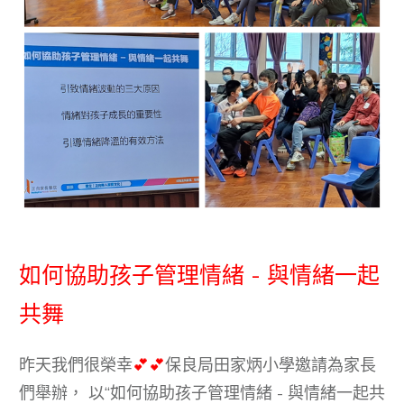
如何協助孩子管理情緒 - 與情緒一起
共舞
昨天我們很榮幸
💕
💕
保良局田家炳小學邀請為家長
們舉辦， 以“如何協助孩子管理情緒 - 與情緒一起共