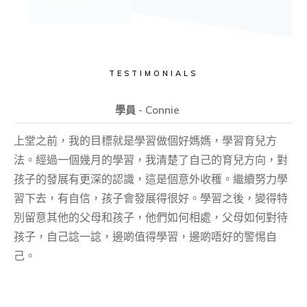
CONTACT US
TESTIMONIALS
學員 - Connie
上堂之前，我的目標就是學習做個好媽媽，學習育兒方
法。經過一個幾月的學習，我清楚了自己的育兒方向，對
孩子的發展有更深的認識，這是個意外收穫。繼續努力學
習下去，有自信，孩子會發展得很好。學習之後，變得特
別留意其他的父母和孩子，他們如何相處，父母如何對待
孩子，自己諗一諗，邊啲值得學習，邊啲唔好的警惕自
己。