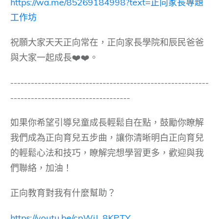
https://wa.me/85269184998?text=正向家長專題
工作坊
祝願大家天天正向常在，正向家長學院和辰民爸爸
與大家一起成長❤️❤️。
----------------------------------------------------------
-----------------------------------
如果你希望引導兒童成長輕鬆自在點，鼓勵你瞭解
我們成為正向育兒五步曲，讓你清晰明白正向育兒
的輕鬆心法和技巧，瞭解完想學習更多，歡迎與我
們聯絡，加油！
正向教育對我有什麼幫助？
https://youtu.be/cpWjJ_8KPTY