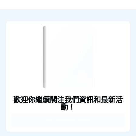
Title Goes
Here
歡迎你繼續關注我們資訊和最新活
動！
Get Access Now!