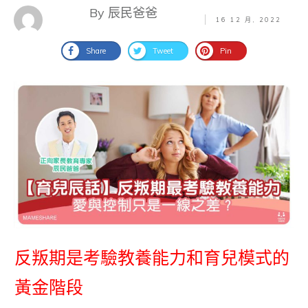
By 辰民爸爸
16 12 月, 2022
Share
Tweet
Pin
反叛期是考驗教養能力和育兒模式的
黃金階段