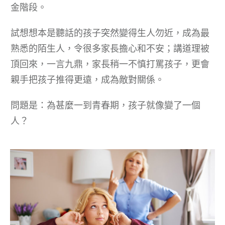
金階段。
試想想本是聽話的孩子突然變得生人勿近，成為最
熟悉的陌生人，令很多家長擔心和不安；講道理被
頂回來，一言九鼎，家長稍一不慎打罵孩子，更會
親手把孩子推得更遠，成為敵對關係。
問題是：為甚麼一到青春期，孩子就像變了一個
人？