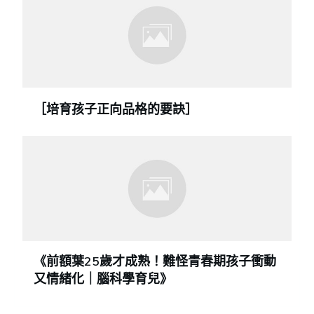
［培育孩子正向品格的要訣］
《前額葉25歲才成熟！難怪青春期孩子衝動
又情緒化｜腦科學育兒》