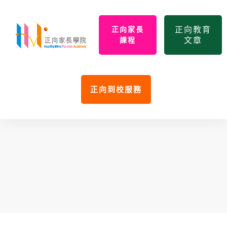
正向教育
正向家長
文章
課程
正向到校服務