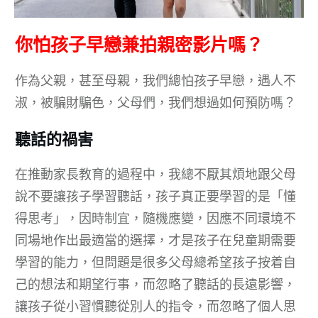
你怕孩子早戀兼拍親密影片嗎？
作為父親，甚至母親，我們總怕孩子早戀，遇人不
淑，被騙財騙色，父母們，我們想過如何預防嗎？
聽話的禍害
在推動家長教育的過程中，我總不厭其煩地跟父母
說不要讓孩子學習聽話，孩子真正要學習的是「懂
得思考」，因時制宜，隨機應變，因應不同環境不
同場地作出最適當的選擇，才是孩子在兒童期需要
學習的能力，但問題是很多父母總希望孩子按着自
己的想法和期望行事，而忽略了聽話的長遠影響，
讓孩子從小習慣聽從別人的指令，而忽略了個人思