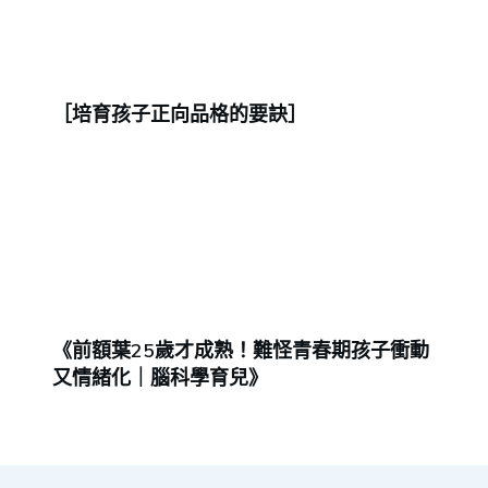
［培育孩子正向品格的要訣］
《前額葉25歲才成熟！難怪青春期孩子衝動
又情緒化｜腦科學育兒》