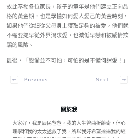
故此奉勸各位家長，孩子的童年是他們建立正向品
格的黃金期，也是學懂如何愛人愛己的黃金時刻，
如果他們從細從父母身上獲取足夠的被愛，他們就
不需要提早從外界渴求愛，也減低早戀和被感情欺
騙的風險。
最後，「戀愛並不可怕，可怕的是不懂何謂愛！」
Previous
Next
關於我
大家好，我是辰民爸爸，我的人生曾曲折離奇，但心
理學和我的太太拯救了我，所以我好希望透過我的經