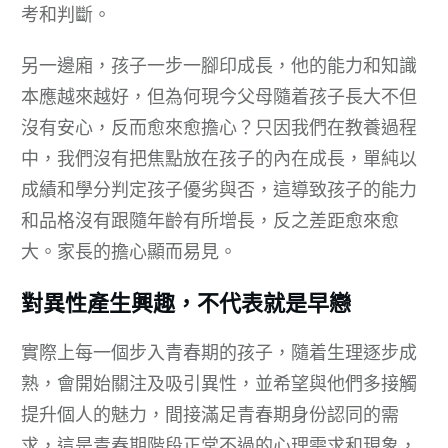
考和判斷。
另一邊廂，孩子一步一腳印成長，他的能力和知識
本應越來越好，但為何現今父母隨着孩子長大不但
沒有安心，反而愈來愈擔心？只因我們在教養過程
中，我們沒有把焦點放在孩子的內在成長，單純以
成績和學分判定孩子優劣與否，這導致孩子的能力
和品格沒有跟隨年齡有所增長，反之差距愈來愈
大。家長的擔心顯而易見。
對異性產生興趣，不代表就是早戀
實際上每一個步入青春期的孩子，隨着生理逐步成
熟，會開始關注及吸引異性，並希望與他們多接觸
提升個人的魅力，間接滿足青春期身份認同的需
求，這是青春期階段正常不過的心理需求和現象，