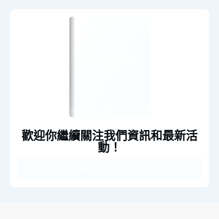
Title Goes
Here
歡迎你繼續關注我們資訊和最新活
動！
Get Access Now!