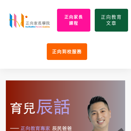
正向教育
正向家長
文章
課程
正向到校服務