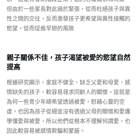
但由於一些家長對此過於緊張，從而杜絕孩子與異
性之間的交往，反而激發孩子更希望與異性接觸的
慾望，從而促進早戀的風險
親子關係不佳，孩子渴望被愛的慾望自然
提高
根據研究顯示，家庭不健全，缺乏父愛和母愛，感
情缺失的孩子，較容易尋求同齡人的關懷。這就是
為何一些青少年總希望透過被愛，慰藉心靈的空
虛，也因為孩子從細並沒有透過父母的關懷和愛護
學懂愛與被愛，所以他們從根本不理解何謂愛，也
因此較容易被感情欺騙和蒙蔽。