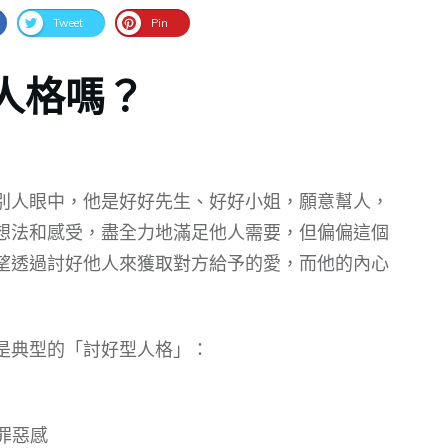
Tweet
Pin
人格嗎？
別人眼中，他是好好先生、好好小姐，願意幫人，
想法和感受，盡全力地滿足他人需要，但偏偏這個
望透過討好他人來獲取對方給予的愛，而他的內心
是典型的「討好型人格」：
罪惡感