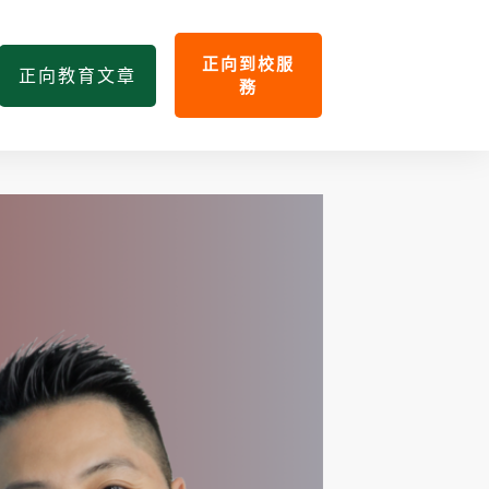
正向到校服
正向教育文章
務