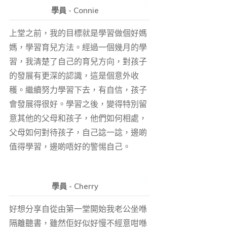
學員 - Connie
上堂之前，我的目標就是學習做個好媽
媽，學習育兒方法。經過一個幾月的學
習，我清楚了自己的育兒方向，對孩子
的發展有更深的認識，這是個意外收
穫。繼續努力學習下去，有自信，孩子
會發展得很好。學習之後，變得特別留
意其他的父母和孩子，他們如何相處，
父母如何對待孩子，自己諗一諗，邊啲
值得學習，邊啲唔好的警惕自己。
學員 - Cherry
好想分享自從由第一堂開始我老公坐喺
隔離聽書，雖然佢好似好慢不經意咁喺