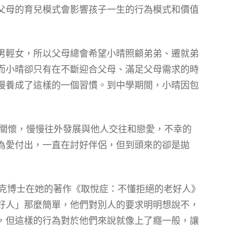
父母的育兒模式會影響孩子一生的行為模式和價值
男輕女，所以父母總會希望小晴照顧弟弟、遷就弟
而小晴卻只有在不斷迎合父母、滿足父母需求的時
慢養成了這樣的一個習慣。到中學期間，小晴因包
和關懷，慢慢往外發展與他人交往和戀愛，不幸的
為愛付出，一直在討好伴侶，但到頭來的卻是拋
萊克博士在她的著作《取悅症：不懂拒絕的老好人》
好人」那麼簡單，他們對別人的要求明明想說不，
，但這樣的行為對於他們來說就像上了癮一般，讓