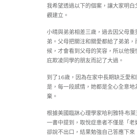
我希望透過以下的個案，讓大家明白
觀建立。
小晴與弟弟相差三歲，過去因父母重
弟。父母把關注和關愛都給了弟弟，
候，才會看到父母的笑容，所以他慢
庇欺凌同學的朋友而記了大過。
到了16歲，因為在家中長期缺乏愛
是，每一段感情，她都是全心全意地
棄。
根據美國臨牀心理學家哈利雅特·布
一書中提到，取悅症患者不僅是「老
卻說不出口，結果勉強自己答應下來