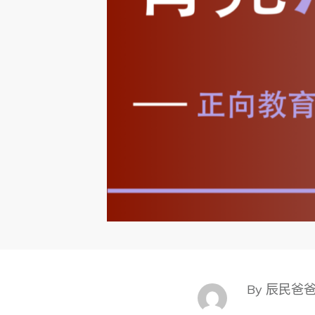
By 辰民爸