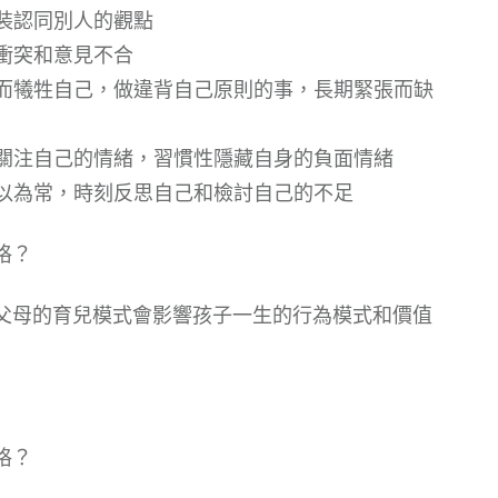
假裝認同別人的觀點
生衝突和意見不合
，而犧牲自己，做違背自己原則的事，長期緊張而缺
少關注自己的情緒，習慣性隱藏自身的負面情緒
習以為常，時刻反思自己和檢討自己的不足
格？
父母的育兒模式會影響孩子一生的行為模式和價值
格？