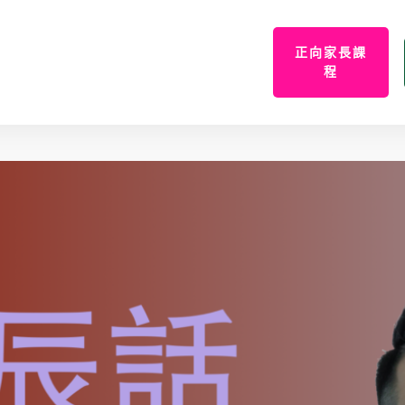
正向家長課
程