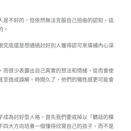
人是不好的，但依然無法克服自己扭曲的認知，這
的。
根究底還是想通過討好別人獲得認可來填補內心深
，而很少表露出自己真實的想法和情緒，從而會使
甚至造成誤解。時間久了，他們的犧牲感更可能會
子成為討好型人格，首先我們要戒掉以「聽話的模
下四大方向培養一個懂得欣賞自己的孩子，而不是