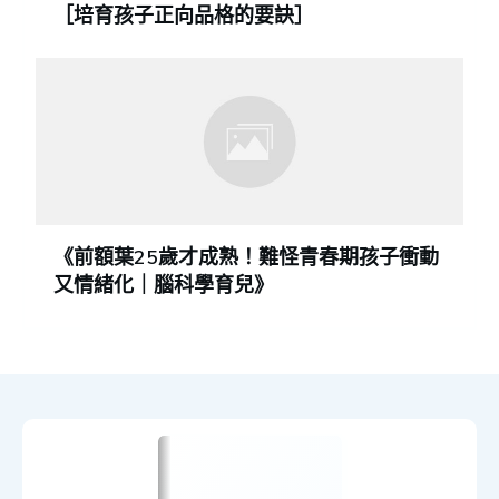
［培育孩子正向品格的要訣］
《前額葉25歲才成熟！難怪青春期孩子衝動
又情緒化｜腦科學育兒》