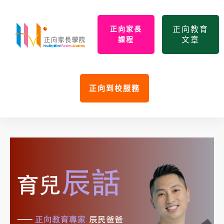
正向教育
正向家長
文章
課程
正向到校服務