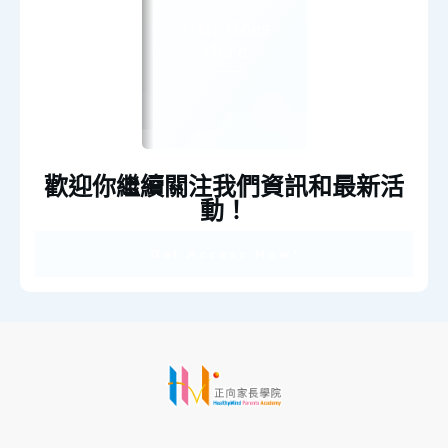
Title Goes
Here
歡迎你繼續關注我們資訊和最新活
動！
Get Access Now!