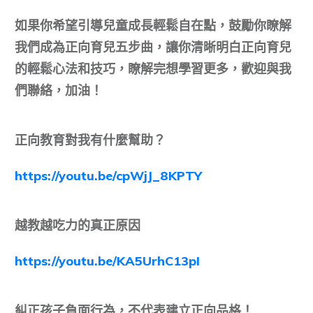
如果你希望引導兒童成長輕鬆自在點，鼓勵你瞭解
我們成為正向育兒五步曲，讓你清晰明白正向育兒
的輕鬆心法和技巧，瞭解完想學習更多，歡迎與我
們聯絡，加油！
正向教育對我有什麼幫助？
https://youtu.be/cpWjJ_8KPTY
越教越吃力的真正原因
https://youtu.be/KA5UrhC13pI
糾正孩子負面行為，不代表建立正向品格！