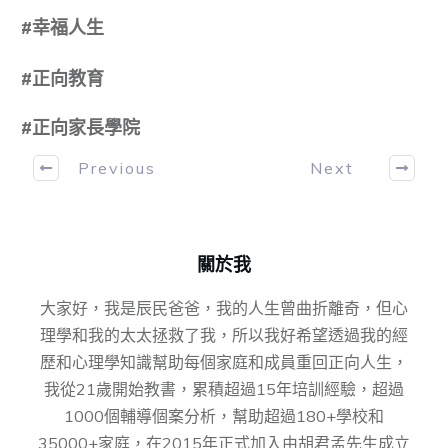
#
幸福人生
#
正向教育
#正向家長學院
Previous
Next
關於我
大家好，我是辰民爸爸，我的人生曾曲折離奇，但心
理學和我的太太拯救了我，所以我好希望透過我的經
歷和心理學知識幫助每個家庭和成員重回正向人生，
我從21歲開始教書，累積超過15年培訓經驗，超過
1000個輔導個案分析，幫助超過180+學校和
35000+家庭，在2015年正式加入由胡君孟先⽣成⽴