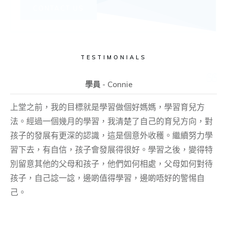
CONTACT US
TESTIMONIALS
學員 - Connie
上堂之前，我的目標就是學習做個好媽媽，學習育兒方
法。經過一個幾月的學習，我清楚了自己的育兒方向，對
孩子的發展有更深的認識，這是個意外收穫。繼續努力學
習下去，有自信，孩子會發展得很好。學習之後，變得特
別留意其他的父母和孩子，他們如何相處，父母如何對待
孩子，自己諗一諗，邊啲值得學習，邊啲唔好的警惕自
己。