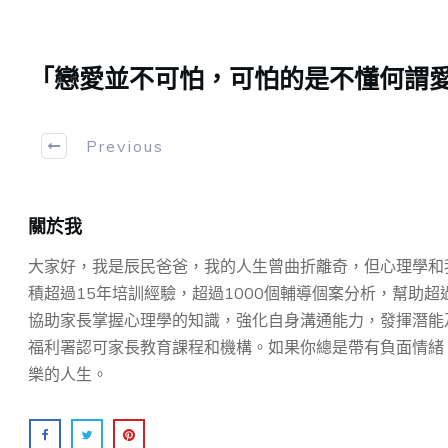
「戀愛並不可怕，可怕的是不懂何謂
Previous
關於我
大家好，我是辰民爸爸，我的人生曾曲折離奇，但心理學和
積超過15年培訓經驗，超過1000個輔導個案分析，幫助超
協助家⻑掌握⼼理學的知識，強化⾃身溝通能⼒，發揮潛能
福利署認可家長教育課程和機構。如果你總是帶有負面情緒
樂的人生。