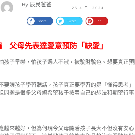
By 辰民爸爸
25 4 月, 2024
Share
Tweet
Pin
騙 父母先表達愛意預防「缺愛」
怕孩子早戀，怕孩子遇人不淑，被騙財騙色。想要真正預
不要讓孩子學習聽話，孩子真正要學習的是「懂得思考」
但問題是很多父母總希望孩子按着自己的想法和期望行事
應越來越好，但為何現今父母隨着孩子長大不但沒有安心