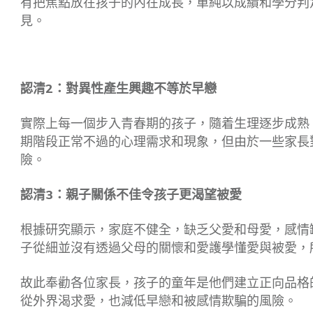
有把焦點放在孩子的內在成長，單純以成績和學分判
見。
認清2：對異性產生興趣不等於早戀
實際上每一個步入青春期的孩子，隨着生理逐步成熟
期階段正常不過的心理需求和現象，但由於一些家長
險。
認清3：親子關係不佳令孩子更渴望被愛
根據研究顯示，家庭不健全，缺乏父愛和母愛，感情
子從細並沒有透過父母的關懷和愛護學懂愛與被愛，
故此奉勸各位家長，孩子的童年是他們建立正向品格
從外界渴求愛，也減低早戀和被感情欺騙的風險。