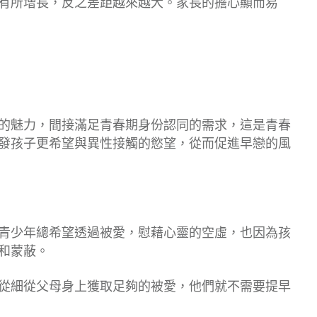
有所增長，反之差距越來越大。家長的擔心顯而易
的魅力，間接滿足青春期身份認同的需求，這是青春
發孩子更希望與異性接觸的慾望，從而促進早戀的風
青少年總希望透過被愛，慰藉心靈的空虛，也因為孩
和蒙蔽。
從細從父母身上獲取足夠的被愛，他們就不需要提早