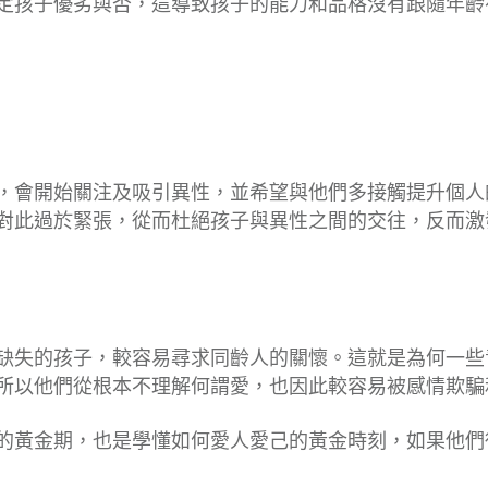
定孩子優劣與否，這導致孩子的能力和品格沒有跟隨年齡
，會開始關注及吸引異性，並希望與他們多接觸提升個人
對此過於緊張，從而杜絕孩子與異性之間的交往，反而激
缺失的孩子，較容易尋求同齡人的關懷。這就是為何一些
所以他們從根本不理解何謂愛，也因此較容易被感情欺騙
的黃金期，也是學懂如何愛人愛己的黃金時刻，如果他們