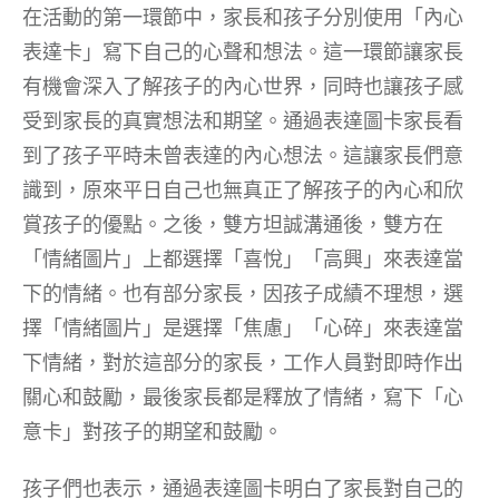
在活動的第一環節中，家長和孩子分別使用「內心
表達卡」寫下自己的心聲和想法。這一環節讓家長
有機會深入了解孩子的內心世界，同時也讓孩子感
受到家長的真實想法和期望。通過表達圖卡家長看
到了孩子平時未曾表達的內心想法。這讓家長們意
識到，原來平日自己也無真正了解孩子的內心和欣
賞孩子的優點。之後，雙方坦誠溝通後，雙方在
「情緒圖片」上都選擇「喜悅」「高興」來表達當
下的情緒。也有部分家長，因孩子成績不理想，選
擇「情緒圖片」是選擇「焦慮」「心碎」來表達當
下情緒，對於這部分的家長，工作人員對即時作出
關心和鼓勵，最後家長都是釋放了情緒，寫下「心
意卡」對孩子的期望和鼓勵。
孩子們也表示，通過表達圖卡明白了家長對自己的