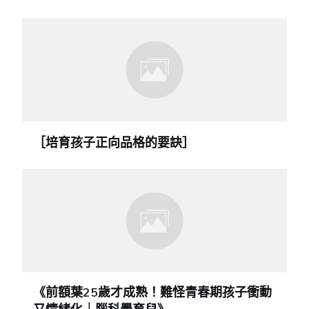
［培育孩子正向品格的要訣］
《前額葉25歲才成熟！難怪青春期孩子衝動