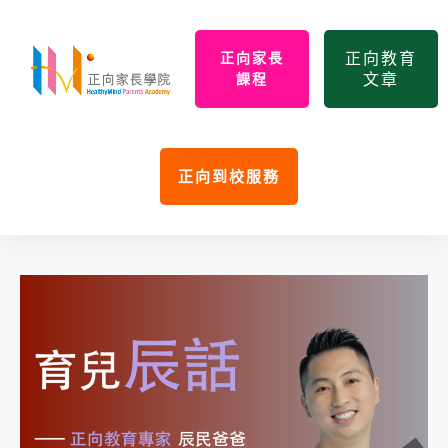
正向教育
正向家長
文章
課程
正向到校服務