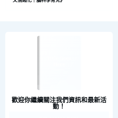
又情緒化｜腦科學育兒》
Title Goes
Here
歡迎你繼續關注我們資訊和最新活
動！
Get Access Now!