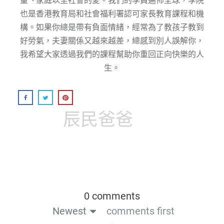
童丶家庭以至社會的愛。我們的學員遍佈全球，學院
也是香港教育局和社會福利署認可家長教育課程和機
構。如果你總是帶有負面情緒，經常為了教孩子教到
好勞氣，夫妻關係又越來越差，總感到別人誤解你，
我希望大家透過我們的課程幫助你重回正向快樂的人
生。
辰民爸爸
0 comments
Newest
comments first