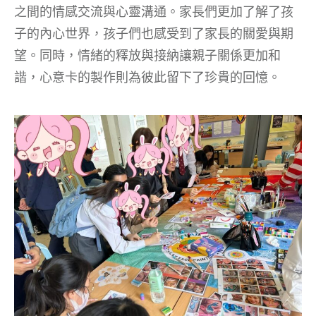
之間的情感交流與心靈溝通。家長們更加了解了孩
子的內心世界，孩子們也感受到了家長的關愛與期
望。同時，情緒的釋放與接納讓親子關係更加和
諧，心意卡的製作則為彼此留下了珍貴的回憶。