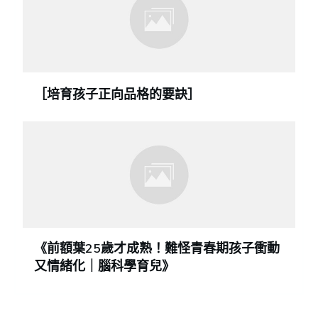
［培育孩子正向品格的要訣］
《前額葉25歲才成熟！難怪青春期孩子衝動
又情緒化｜腦科學育兒》