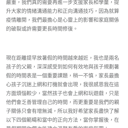
嚴重，我們真的需要再進一步支援家長和學童，提
升大家的情緒溝通能力和正向溝通技巧，因為就算
疫情離開，我們最擔心是心靈上的影響和家庭關係
的破裂或許需要更長時間修復。
現在距離提早放暑假的時間越來越近，我也是兩名
孩子的父親，深深感受到如何有效地與孩子規劃暑
假的時間表是一個重要課題，稍一不慎，家長最擔
心孩子沉迷上網和打機就會出現，我很感恩我在這
方面煩惱較少，當然孩子也會上網和玩遊戲，只是
他們會乏善管理自己的時間，而更重要是我們的親
子關係只會有增無減，所以我好希望家長盡快了解
以下四個範疇和當中的正向方法，當你掌握後，在