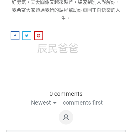
好勞氣，夫妻關係又越來越差，總感到別人誤解你，
我希望大家透過我們的課程幫助你重回正向快樂的人
生。
辰民爸爸
0 comments
Newest
comments first