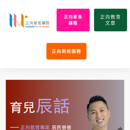
正向教育
正向家長
文章
課程
正向到校服務