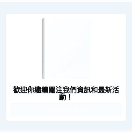
Title Goes
Here
歡迎你繼續關注我們資訊和最新活
動！
Get Access Now!