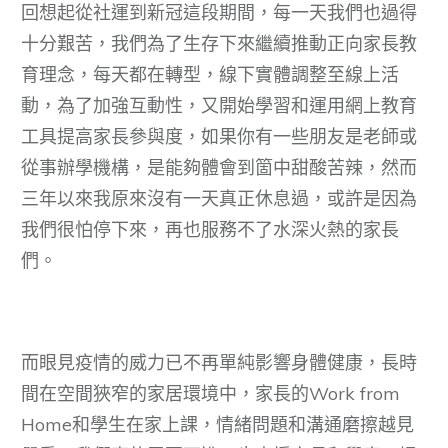
回想起從社運到新冠這段期間，每一天我們也過得
十分艱苦，我們為了生存下來繼續推動正向家長教
育理念，每天都在轉型，線下實體調整至線上活
動，為了加強互動性，又開始學習和運用網上教育
工具提高家長參與度，如果你有一些朋友是老師或
從事辦學機構，是能夠體會到箇中甜酸苦辣，然而
三年以來我原來沒有一天真正休息過，或許是因為
我們很怕停下來，再也服務不了水深火熱的家長
們。
而眼見疫情的威力已不再單純影響身體健康，長時
間在空間狹窄的家居環境中，家長的Work from
Home和學生在家上課，情緒問題和溝通磨擦越見