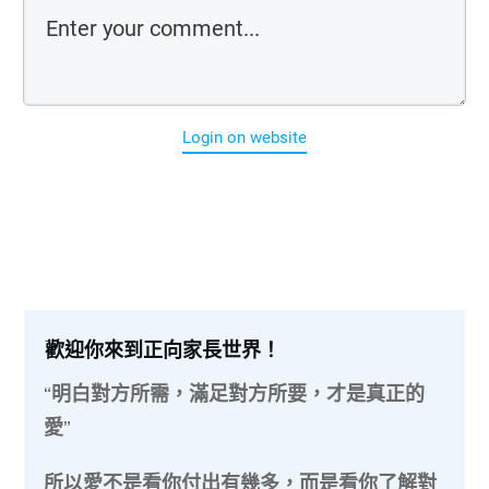
Login on website
歡迎你來到正向家長世界！
“明白對方所需，滿足對方所要，才是真正的
愛”
所以愛不是看你付出有幾多，而是看你了解對