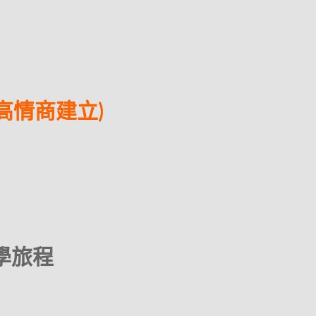
高情商建立)
學旅程