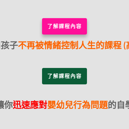
了解課程內容
和孩子
不再被情緒控制人生的課程 (
了解課程內容
讓你
迅速應對
嬰幼兒行為問題
的自