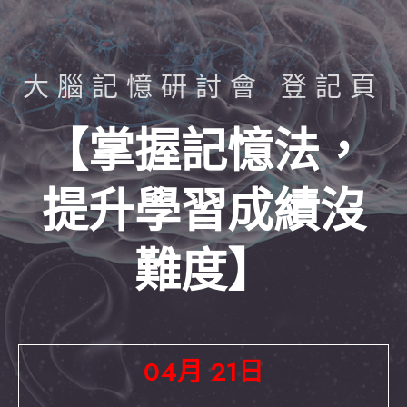
大腦記憶研討會 登記頁
【
掌握記憶法，
提升學習成績沒
難度
】
04月 21日